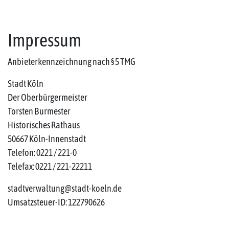
Impressum
Anbieterkennzeichnung nach § 5 TMG
Stadt Köln
Der Oberbürgermeister
Torsten Burmester
Historisches Rathaus
50667 Köln-Innenstadt
Telefon: 0221 / 221-0
Telefax: 0221 / 221-22211
stadtverwaltung@stadt-koeln.de
Umsatzsteuer-ID: 122790626