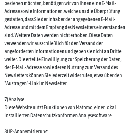
beziehen möchten, benötigen wir von Ihnen eine E-Mail-
Adresse sowie Informationen, welche uns die Überprüfung
gestatten, dass Sie der Inhaber der angegebenen E-Mail-
Adresse und mit dem Empfang des Newsletters einverstanden
sind. Weitere Daten werden nicht erhoben. Diese Daten
verwenden wir ausschließlich für den Versand der
angeforderten Informationen und geben sie nicht an Dritte
weiter. Die erteilte Einwilligung zur Speicherung der Daten,
der E-Mail-Adresse sowie deren Nutzung zum Versand des
Newsletters können Sie jederzeit widerrufen, etwa über den
"Austragen"-Link im Newsletter.
7) Analyse
Diese Website nutzt Funktionen von Matomo, einer lokal
installierten Datenschutzkonformen Analysesoftware.
8) IP-Anonymisierung