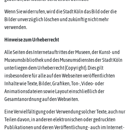
Wenn Sie widerrufen, wird die Stadt Köln das Bild oder die
Bilder unverzüglich löschen und zukünftig nicht mehr
verwenden.
Hinweise zum Urheberrecht
Alle Seiten des Internetauftrittes der Museen, der Kunst- und
Museumsbibliothek und des Museumsdienstes der Stadt Köln
unterliegen dem Urheberrecht (Copyright). Dies gilt
insbesondere für alle auf den Webseiten veröffentlichten
Inhalte wie Texte, Bilder, Grafiken, Ton-, Video- oder
Animationsdateien sowie Layout einschließlich der
Gesamtanordnung auf den Webseiten.
Eine Vervielfältigung oder Verwendung solcher Texte, auch nur
Teilen davon, in anderen elektronischen oder gedruckten
Publikationen und deren Veröffentlichung - auch im Internet -