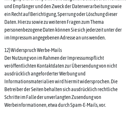
und Empfänger und den Zweck der Datenverarbeitung sowie
ein Recht auf Berichtigung, Sperrung oder Löschung dieser
Daten. Hierzu sowie zu weiteren Fragen zum Thema
personenbezogene Daten können Sie sich jederzeit unter der
im Impressum angegebenen Adresse an uns wenden.
12) Widerspruch Werbe-Mails
Der Nutzung von im Rahmen der Impressumspflicht
veröffentlichten Kontaktdaten zur Übersendung von nicht
ausdrücklich angeforderter Werbung und
Informationsmaterialien wird hiermit widersprochen. Die
Betreiber der Seiten behalten sich ausdrücklich rechtliche
Schritte im Falle der unverlangten Zusendung von
Werbeinformationen, etwa durch Spam-E-Mails, vor.