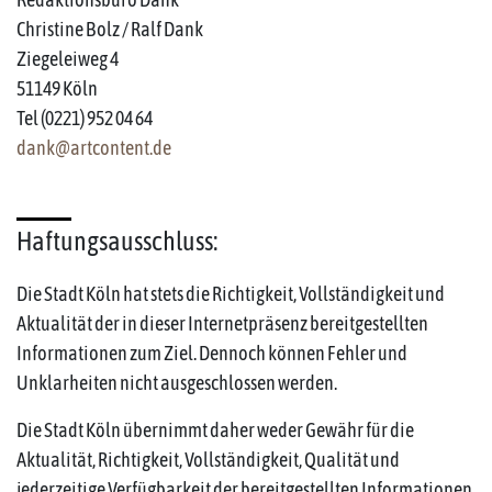
Christine Bolz / Ralf Dank
Ziegeleiweg 4
51149 Köln
Tel (0221) 952 04 64
dank@artcontent.de
Haftungsausschluss:
Die Stadt Köln hat stets die Richtigkeit, Vollständigkeit und
Aktualität der in dieser Internetpräsenz bereitgestellten
Informationen zum Ziel. Dennoch können Fehler und
Unklarheiten nicht ausgeschlossen werden.
Die Stadt Köln übernimmt daher weder Gewähr für die
Aktualität, Richtigkeit, Vollständigkeit, Qualität und
jederzeitige Verfügbarkeit der bereitgestellten Informationen