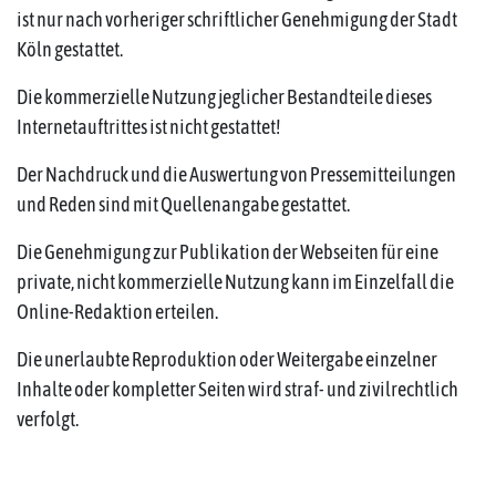
ist nur nach vorheriger schriftlicher Genehmigung der Stadt
Köln gestattet.
Die kommerzielle Nutzung jeglicher Bestandteile dieses
Internetauftrittes ist nicht gestattet!
Der Nachdruck und die Auswertung von Pressemitteilungen
und Reden sind mit Quellenangabe gestattet.
Die Genehmigung zur Publikation der Webseiten für eine
private, nicht kommerzielle Nutzung kann im Einzelfall die
Online-Redaktion erteilen.
Die unerlaubte Reproduktion oder Weitergabe einzelner
Inhalte oder kompletter Seiten wird straf- und zivilrechtlich
verfolgt.