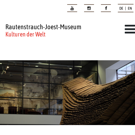
DE | EN
Rautenstrauch-Joest-Museum
Kulturen der Welt