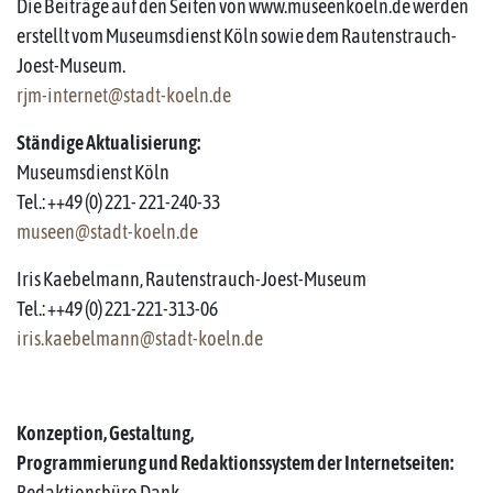
Die Beiträge auf den Seiten von www.museenkoeln.de werden
erstellt vom Museumsdienst Köln sowie dem Rautenstrauch-
Joest-Museum.
rjm-internet@stadt-koeln.de
Ständige Aktualisierung:
Museumsdienst Köln
Tel.: ++49 (0) 221- 221-240-33
museen@stadt-koeln.de
Iris Kaebelmann, Rautenstrauch-Joest-Museum
Tel.: ++49 (0) 221-221-313-06
iris.kaebelmann@stadt-koeln.de
Konzeption, Gestaltung,
Programmierung und Redaktionssystem der Internetseiten:
Redaktionsbüro Dank