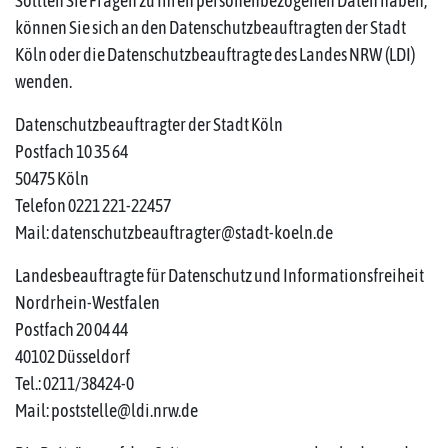
Sollten Sie Fragen zu Ihren personenbezogenen Daten haben,
können Sie sich an den Datenschutzbeauftragten der Stadt
Köln oder die Datenschutzbeauftragte des Landes NRW (LDI)
wenden.
Datenschutzbeauftragter der Stadt Köln
Postfach 10 35 64
50475 Köln
Telefon 0221 221-22457
Mail: datenschutzbeauftragter@stadt-koeln.de
Landesbeauftragte für Datenschutz und Informationsfreiheit
Nordrhein-Westfalen
Postfach 20 04 44
40102 Düsseldorf
Tel.: 0211/38424-0
Mail: poststelle@ldi.nrw.de