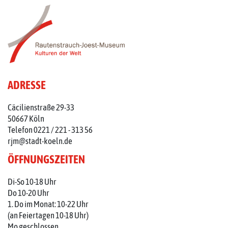
ADRESSE
Cäcilienstraße 29-33
50667 Köln
Telefon 0221 / 221 - 313 56
rjm@stadt-koeln.de
ÖFFNUNGSZEITEN
Di-So 10-18 Uhr
Do 10-20 Uhr
1. Do im Monat: 10-22 Uhr
(an Feiertagen 10-18 Uhr)
Mo geschlossen