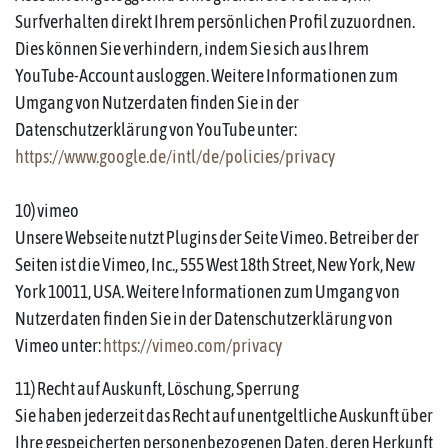
Surfverhalten direkt Ihrem persönlichen Profil zuzuordnen.
Dies können Sie verhindern, indem Sie sich aus Ihrem
YouTube-Account ausloggen. Weitere Informationen zum
Umgang von Nutzerdaten finden Sie in der
Datenschutzerklärung von YouTube unter:
https://www.google.de/intl/de/policies/privacy
10) vimeo
Unsere Webseite nutzt Plugins der Seite Vimeo. Betreiber der
Seiten ist die Vimeo, Inc., 555 West 18th Street, New York, New
York 10011, USA. Weitere Informationen zum Umgang von
Nutzerdaten finden Sie in der Datenschutzerklärung von
Vimeo unter:
https://vimeo.com/privacy
11) Recht auf Auskunft, Löschung, Sperrung
Sie haben jederzeit das Recht auf unentgeltliche Auskunft über
Ihre gespeicherten personenbezogenen Daten, deren Herkunft