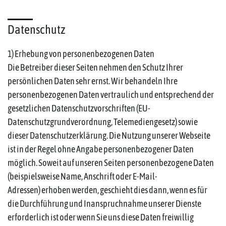
Datenschutz
1) Erhebung von personenbezogenen Daten
Die Betreiber dieser Seiten nehmen den Schutz Ihrer
persönlichen Daten sehr ernst. Wir behandeln Ihre
personenbezogenen Daten vertraulich und entsprechend der
gesetzlichen Datenschutzvorschriften (EU-
Datenschutzgrundverordnung, Telemediengesetz) sowie
dieser Datenschutzerklärung. Die Nutzung unserer Webseite
ist in der Regel ohne Angabe personenbezogener Daten
möglich. Soweit auf unseren Seiten personenbezogene Daten
(beispielsweise Name, Anschrift oder E-Mail-
Adressen) erhoben werden, geschieht dies dann, wenn es für
die Durchführung und Inanspruchnahme unserer Dienste
erforderlich ist oder wenn Sie uns diese Daten freiwillig