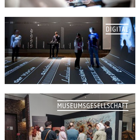
DIGITAL
MUSEUMSGESELLSCHAFT