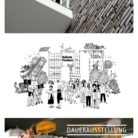
NACHHALTIGKEIT
DAUERAUSSTELLUNG