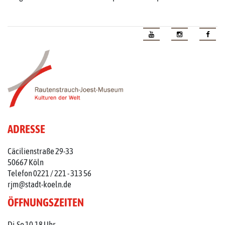
ADRESSE
Cäcilienstraße 29-33
50667 Köln
Telefon 0221 / 221 - 313 56
rjm@stadt-koeln.de
ÖFFNUNGSZEITEN
Di-So 10-18 Uhr