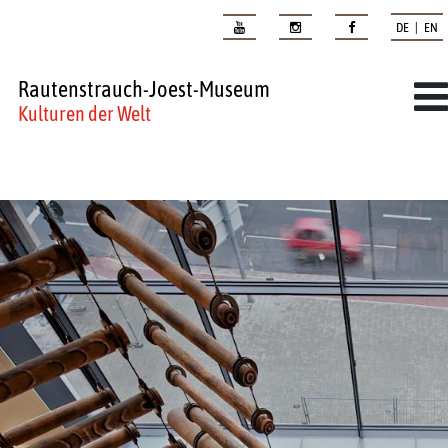
DE | EN
Rautenstrauch-Joest-Museum
Kulturen der Welt