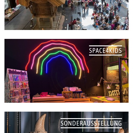
SPACE4KIDS
SONDERAUSSTELLUNG