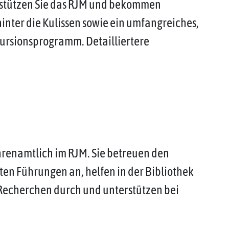
terstützen Sie das RJM und bekommen
hinter die Kulissen sowie ein umfangreiches,
kursionsprogramm. Detailliertere
hrenamtlich im RJM. Sie betreuen den
en Führungen an, helfen in der Bibliothek
n Recherchen durch und unterstützen bei