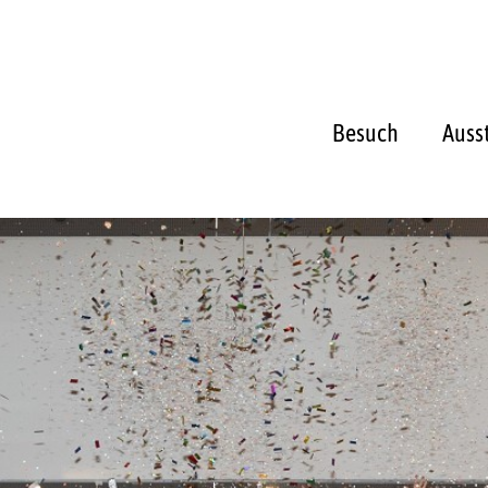
Besuch
Auss