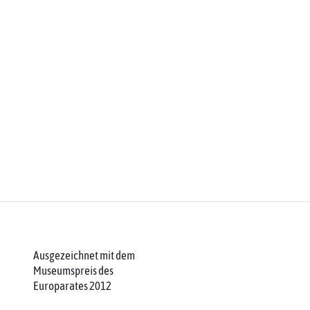
Ausgezeichnet mit dem
Museumspreis des
Europarates 2012