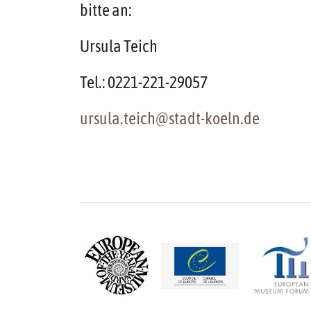
bitte an:
Ursula Teich
Tel.: 0221-221-29057
ursula.teich@stadt-koeln.de