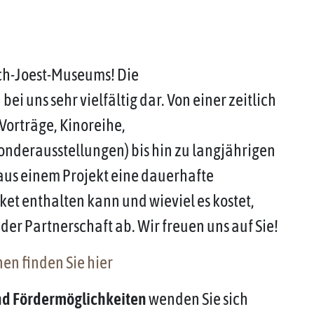
ch-Joest-Museums! Die
ei uns sehr vielfältig dar. Von einer zeitlich
Vorträge, Kinoreihe,
nderausstellungen) bis hin zu langjährigen
 aus einem Projekt eine dauerhafte
et enthalten kann und wieviel es kostet,
der Partnerschaft ab. Wir freuen uns auf Sie!
en finden Sie hier
nd Fördermöglichkeiten
wenden Sie sich