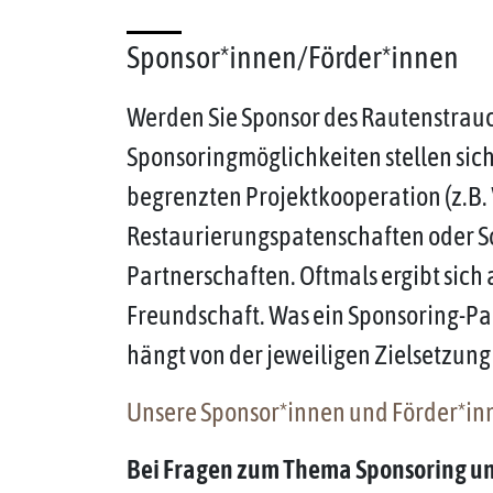
Sponsor*innen/Förder*innen
Werden Sie Sponsor des Rautenstrau
Sponsoringmöglichkeiten stellen sich b
begrenzten Projektkooperation (z.B. 
Restaurierungspatenschaften oder So
Partnerschaften. Oftmals ergibt sich
Freundschaft. Was ein Sponsoring-Pak
hängt von der jeweiligen Zielsetzung 
Unsere Sponsor*innen und Förder*inn
Bei Fragen zum Thema Sponsoring u