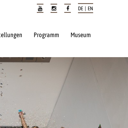
DE | EN
tellungen
Programm
Museum