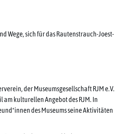
nd Wege, sich für das Rautenstrauch-Joest-
erverein, der Museumsgesellschaft RJM e.V.
il am kulturellen Angebot des RJM. In
reund*innen des Museums seine Aktivitäten