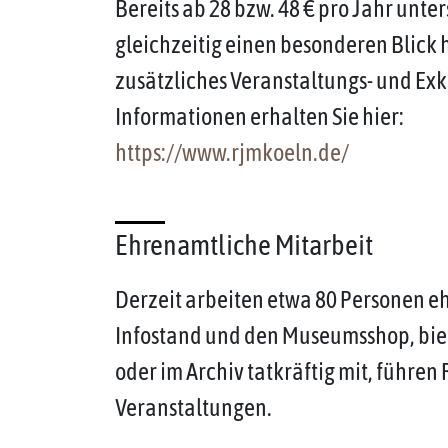
Bereits ab 28 bzw. 48 € pro Jahr un
gleichzeitig einen besonderen Blick 
zusätzliches Veranstaltungs- und Ex
Informationen erhalten Sie hier:
https://www.rjmkoeln.de/
Ehrenamtliche Mitarbeit
Derzeit arbeiten etwa 80 Personen e
Infostand und den Museumsshop, biet
oder im Archiv tatkräftig mit, führe
Veranstaltungen.