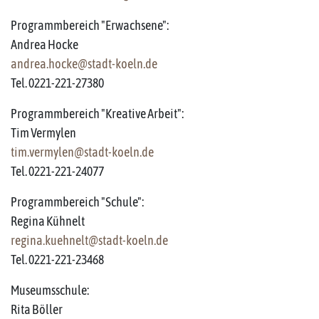
Programmbereich "Erwachsene":
Andrea Hocke
andrea.hocke@stadt-koeln.de
Tel. 0221-221-27380
Programmbereich "Kreative Arbeit":
Tim Vermylen
tim.vermylen@stadt-koeln.de
Tel. 0221-221-24077
Programmbereich "Schule":
Regina Kühnelt
regina.kuehnelt@stadt-koeln.de
Tel. 0221-221-23468
Museumsschule:
Rita Böller