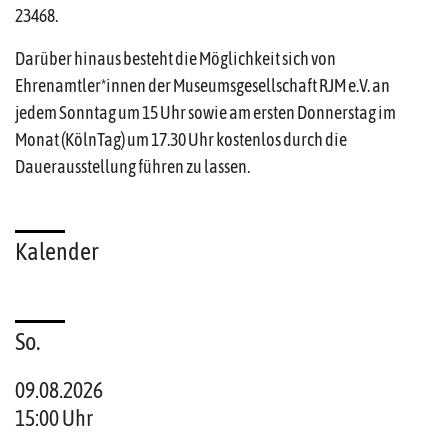
23468.
Darüber hinaus besteht die Möglichkeit sich von
Ehrenamtler*innen der Museumsgesellschaft RJM e.V. an
jedem Sonntag um 15 Uhr sowie am ersten Donnerstag im
Monat (KölnTag) um 17.30 Uhr kostenlos durch die
Dauerausstellung führen zu lassen.
Kalender
So.
09.08.2026
15:00 Uhr