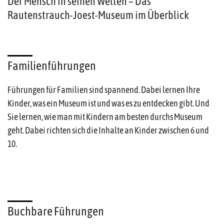
Der Mensch in seinen Welten – Das
Rautenstrauch-Joest-Museum im Überblick
Familienführungen
Führungen für Familien sind spannend. Dabei lernen Ihre
Kinder, was ein Museum ist und was es zu entdecken gibt. Und
Sie lernen, wie man mit Kindern am besten durchs Museum
geht. Dabei richten sich die Inhalte an Kinder zwischen 6 und
10.
Buchbare Führungen