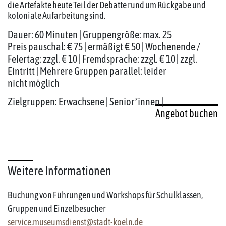
die Artefakte heute Teil der Debatte rund um Rückgabe und
koloniale Aufarbeitung sind.
Dauer: 60 Minuten | Gruppengröße: max. 25
Preis pauschal: € 75 | ermäßigt € 50 | Wochenende /
Feiertag: zzgl. € 10 | Fremdsprache: zzgl. € 10 | zzgl.
Eintritt | Mehrere Gruppen parallel: leider
nicht möglich
Zielgruppen: Erwachsene | Senior*innen |
Angebot buchen
Weitere Informationen
Buchung von Führungen und Workshops für Schulklassen,
Gruppen und Einzelbesucher
service.museumsdienst@stadt-koeln.de