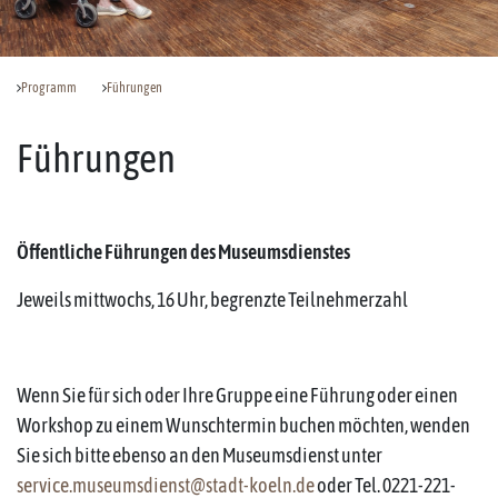
Programm
Führungen
Führungen
Öffentliche Führungen des Museumsdienstes
Jeweils mittwochs, 16 Uhr, begrenzte Teilnehmerzahl
Wenn Sie für sich oder Ihre Gruppe eine Führung oder einen
Workshop zu einem Wunschtermin buchen möchten, wenden
Sie sich bitte ebenso an den Museumsdienst unter
service.museumsdienst@stadt-koeln.de
oder Tel. 0221-221-