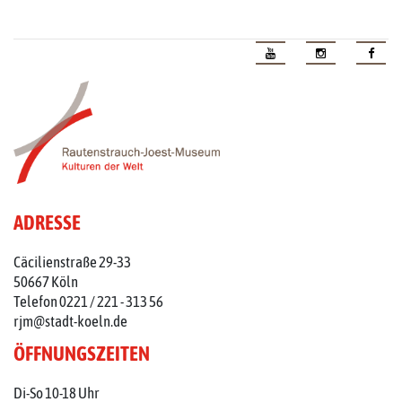
ADRESSE
Cäcilienstraße 29-33
50667 Köln
Telefon 0221 / 221 - 313 56
rjm@stadt-koeln.de
ÖFFNUNGSZEITEN
Di-So 10-18 Uhr