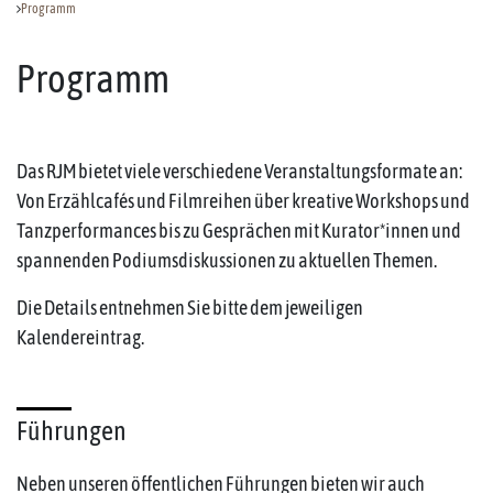
Programm
Programm
Das RJM bietet viele verschiedene Veranstaltungsformate an:
Von Erzählcafés und Filmreihen über kreative Workshops und
Tanzperformances bis zu Gesprächen mit Kurator*innen und
spannenden Podiumsdiskussionen zu aktuellen Themen.
Die Details entnehmen Sie bitte dem jeweiligen
Kalendereintrag.
Führungen
Neben unseren öffentlichen Führungen bieten wir auch