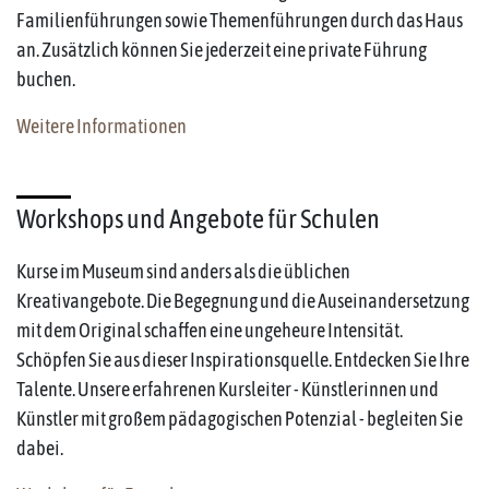
Familienführungen sowie Themenführungen durch das Haus
an. Zusätzlich können Sie jederzeit eine private Führung
buchen.
Weitere Informationen
Workshops und Angebote für Schulen
Kurse im Museum sind anders als die üblichen
Kreativangebote. Die Begegnung und die Auseinandersetzung
mit dem Original schaffen eine ungeheure Intensität.
Schöpfen Sie aus dieser Inspirationsquelle. Entdecken Sie Ihre
Talente. Unsere erfahrenen Kursleiter - Künstlerinnen und
Künstler mit großem pädagogischen Potenzial - begleiten Sie
dabei.