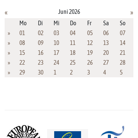
Juni 2026
«
»
Mo
Di
Mi
Do
Fr
Sa
So
»
01
02
03
04
05
06
07
»
08
09
10
11
12
13
14
»
15
16
17
18
19
20
21
»
22
23
24
25
26
27
28
»
29
30
1
2
3
4
5