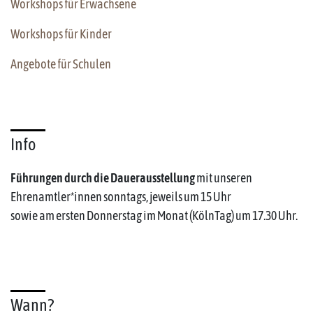
Workshops für Erwachsene
Workshops für Kinder
Angebote für Schulen
Info
Führungen durch die Dauerausstellung
mit unseren
Ehrenamtler*innen sonntags, jeweils um 15 Uhr
sowie am ersten Donnerstag im Monat (KölnTag) um 17.30 Uhr.
Wann?