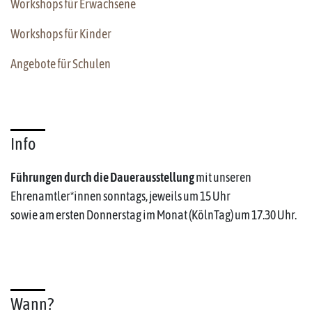
Workshops für Erwachsene
Workshops für Kinder
Angebote für Schulen
Info
Führungen durch die Dauerausstellung
mit unseren
Ehrenamtler*innen sonntags, jeweils um 15 Uhr
sowie am ersten Donnerstag im Monat (KölnTag) um 17.30 Uhr.
Wann?