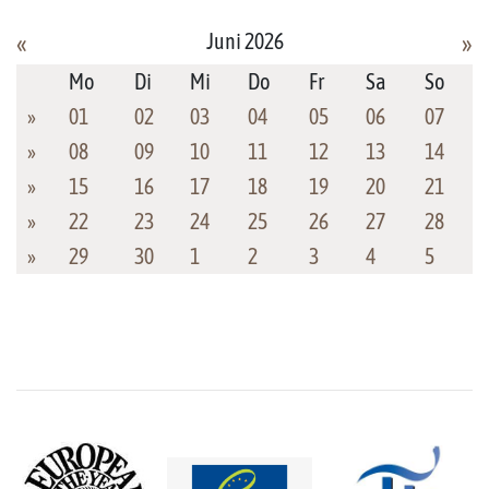
Juni 2026
«
»
Mo
Di
Mi
Do
Fr
Sa
So
»
01
02
03
04
05
06
07
»
08
09
10
11
12
13
14
»
15
16
17
18
19
20
21
»
22
23
24
25
26
27
28
»
29
30
1
2
3
4
5