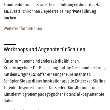
Familienführungen sowie Themenführungen durch das Haus
an. Zusätzlich können Sie jederzeit eine private Führung
buchen.
Weitere Informationen
Workshops und Angebote für Schulen
Kurse im Museum sind anders als die üblichen
Kreativangebote. Die Begegnung und die Auseinandersetzung
mit dem Original schaffen eine ungeheure Intensität.
Schöpfen Sie aus dieser Inspirationsquelle. Entdecken Sie Ihre
Talente. Unsere erfahrenen Kursleiter - Künstlerinnen und
Künstler mit großem pädagogischen Potenzial - begleiten Sie
dabei.