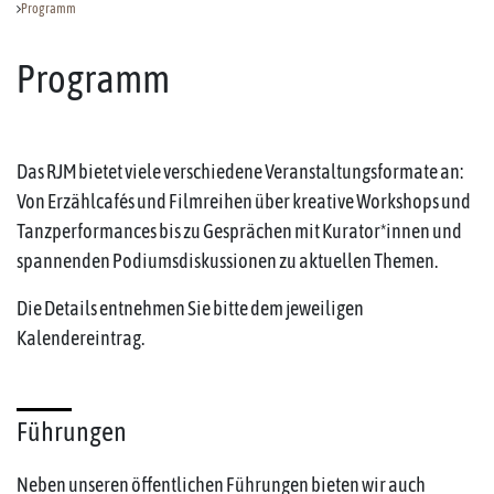
Programm
Programm
Das RJM bietet viele verschiedene Veranstaltungsformate an:
Von Erzählcafés und Filmreihen über kreative Workshops und
Tanzperformances bis zu Gesprächen mit Kurator*innen und
spannenden Podiumsdiskussionen zu aktuellen Themen.
Die Details entnehmen Sie bitte dem jeweiligen
Kalendereintrag.
Führungen
Neben unseren öffentlichen Führungen bieten wir auch