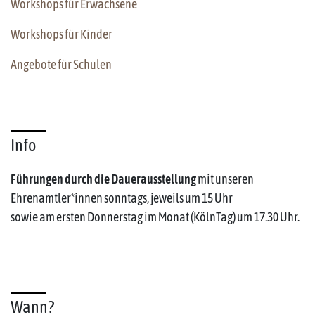
Workshops für Erwachsene
Workshops für Kinder
Angebote für Schulen
Info
Führungen durch die Dauerausstellung
mit unseren
Ehrenamtler*innen sonntags, jeweils um 15 Uhr
sowie am ersten Donnerstag im Monat (KölnTag) um 17.30 Uhr.
Wann?