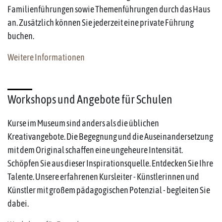
Familienführungen sowie Themenführungen durch das Haus
an. Zusätzlich können Sie jederzeit eine private Führung
buchen.
Weitere Informationen
Workshops und Angebote für Schulen
Kurse im Museum sind anders als die üblichen
Kreativangebote. Die Begegnung und die Auseinandersetzung
mit dem Original schaffen eine ungeheure Intensität.
Schöpfen Sie aus dieser Inspirationsquelle. Entdecken Sie Ihre
Talente. Unsere erfahrenen Kursleiter - Künstlerinnen und
Künstler mit großem pädagogischen Potenzial - begleiten Sie
dabei.