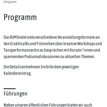
Programm
Programm
Das RJM bietet viele verschiedene Veranstaltungsformate an:
Von Erzählcafés und Filmreihen über kreative Workshops und
Tanzperformances bis zu Gesprächen mit Kurator*innen und
spannenden Podiumsdiskussionen zu aktuellen Themen.
Die Details entnehmen Sie bitte dem jeweiligen
Kalendereintrag.
Führungen
Neben unseren öffentlichen Führungen bieten wir auch