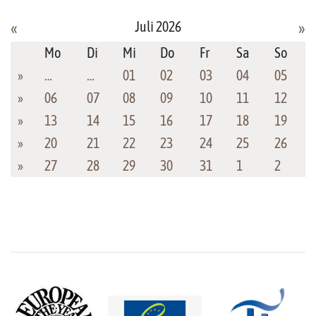
Juli 2026
«
»
Mo
Di
Mi
Do
Fr
Sa
So
»
…
…
01
02
03
04
05
»
06
07
08
09
10
11
12
»
13
14
15
16
17
18
19
»
20
21
22
23
24
25
26
»
27
28
29
30
31
1
2