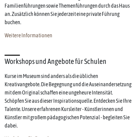
Familienführungen sowie Themenführungen durch das Haus
an. Zusätzlich können Sie jederzeit eine private Führung
buchen.
Weitere Informationen
Workshops und Angebote für Schulen
Kurse im Museum sind anders als die üblichen
Kreativangebote. Die Begegnung und die Auseinandersetzung
mit dem Original schaffen eine ungeheure Intensität.
Schöpfen Sie aus dieser Inspirationsquelle. Entdecken Sie Ihre
Talente. Unsere erfahrenen Kursleiter - Künstlerinnen und
Künstler mit großem pädagogischen Potenzial - begleiten Sie
dabei.