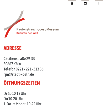
ADRESSE
Cäcilienstraße 29-33
50667 Köln
Telefon 0221 / 221 - 313 56
rjm@stadt-koeln.de
ÖFFNUNGSZEITEN
Di-So 10-18 Uhr
Do 10-20 Uhr
1. Do im Monat: 10-22 Uhr