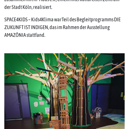
der Stadt Köln, realisiert.
SPACE4KIDS – Kids4Klima warTeil des Begleitprogramms DIE
ZUKUNFT IST INDIGEN, das im Rahmen der Ausstellung
AMAZÔNIA stattfand.