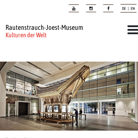
DE | EN
Rautenstrauch-Joest-Museum
Kulturen der Welt