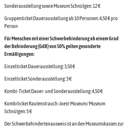
Sonderausstellung sowie Museum Schnütgen: 12 €
Gruppenticket Dauerausstellung ab 10 Personen: 4,50 € pro
Person
Für Menschen mit einer Schwerbehinderung ab einem Grad
der Behinderung (GdB) von 50% gelten gesonderte
Ermäßigungen:
Einzelticket Dauerausstellung: 3,50 €
Einzelticket Sonderausstellung: 3 €
Kombi-Ticket Dauer- und Sonderausstellung: 4,50 €
Kombiticket Rautenstrauch-Joest-Museum/ Museum
Schnütgen: 5 €
Der Schwerbehindertenausweis ist an den Museumskassen zur