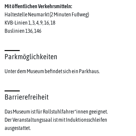
Mit öffentlichen Verkehrsmitteln:
Haltestelle Neumarkt (2 Minuten Fußweg)
KVB-Linien 1, 3, 4, 9, 16, 18
Buslinien 136, 146
Parkmöglichkeiten
Unter dem Museum befindet sich ein Parkhaus.
Barrierefreiheit
Das Museum ist für Rollstuhlfahrer*innen geeignet.
Der Veranstaltungssaal ist mit Induktionsschleifen
ausgestattet.