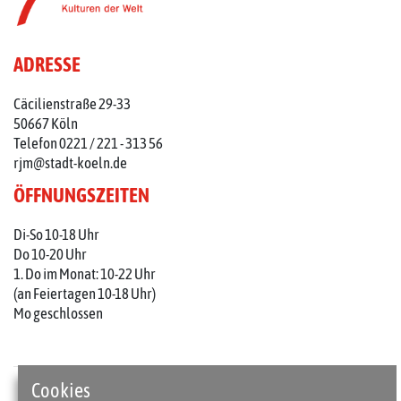
ADRESSE
Cäcilienstraße 29-33
50667 Köln
Telefon 0221 / 221 - 313 56
rjm@stadt-koeln.de
ÖFFNUNGSZEITEN
Di-So 10-18 Uhr
Do 10-20 Uhr
1. Do im Monat: 10-22 Uhr
(an Feiertagen 10-18 Uhr)
Mo geschlossen
Cookies
Presse
Kontakt
Barrierefreiheit
Impressum / Datenschutz