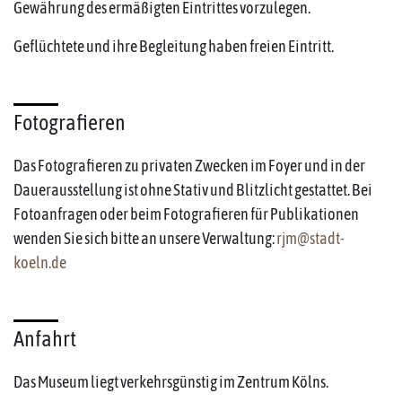
Gewährung des ermäßigten Eintrittes vorzulegen.
Geflüchtete und ihre Begleitung haben freien Eintritt.
Fotografieren
Das Fotografieren zu privaten Zwecken im Foyer und in der
Dauerausstellung ist ohne Stativ und Blitzlicht gestattet. Bei
Fotoanfragen oder beim Fotografieren für Publikationen
wenden Sie sich bitte an unsere Verwaltung:
rjm@stadt-
koeln.de
Anfahrt
Das Museum liegt verkehrsgünstig im Zentrum Kölns.