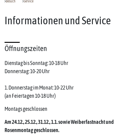
Besuch
Service
Informationen und Service
Öffnungszeiten
Dienstag bis Sonntag: 10-18 Uhr
Donnerstag: 10-20 Uhr
1. Donnerstag im Monat: 10-22 Uhr
(an Feiertagen 10-18 Uhr)
Montags geschlossen
Am 24.12., 25.12., 31.12., 1.1. sowie Weiberfastnacht und
Rosenmontag geschlossen.