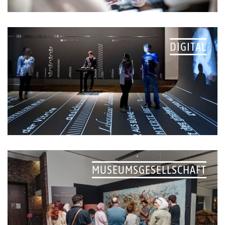
DIGITAL
MUSEUMSGESELLSCHAFT