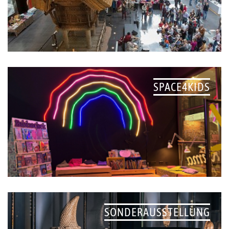
SPACE4KIDS
SONDERAUSSTELLUNG