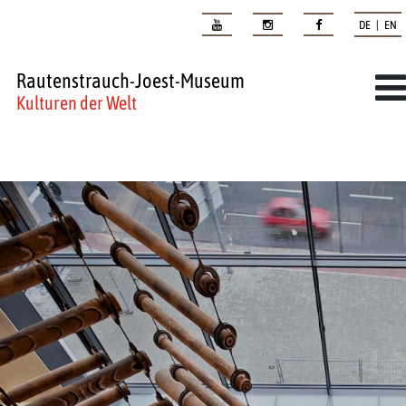
DE | EN
Rautenstrauch-Joest-Museum
Kulturen der Welt