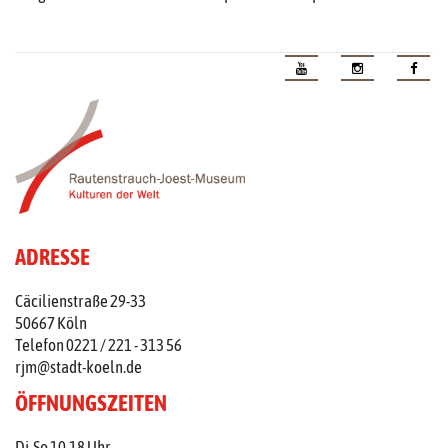
ADRESSE
Cäcilienstraße 29-33
50667 Köln
Telefon 0221 / 221 - 313 56
rjm@stadt-koeln.de
ÖFFNUNGSZEITEN
Di-So 10-18 Uhr