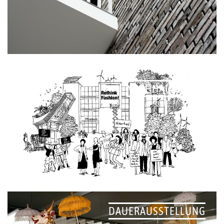
NACHHALTIGKEIT
DAUERAUSSTELLUNG