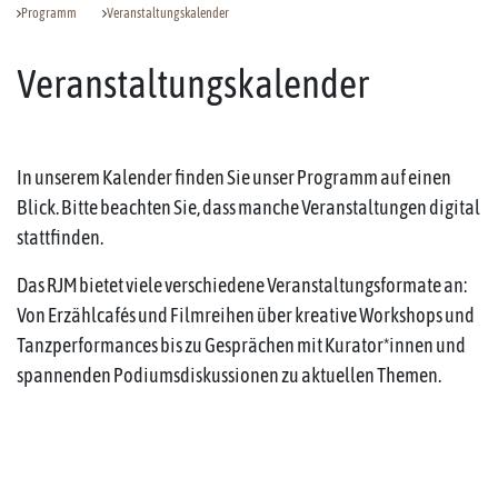
Programm
Veranstaltungskalender
Veranstaltungskalender
In unserem Kalender finden Sie unser Programm auf einen
Blick. Bitte beachten Sie, dass manche Veranstaltungen digital
stattfinden.
Das RJM bietet viele verschiedene Veranstaltungsformate an:
Von Erzählcafés und Filmreihen über kreative Workshops und
Tanzperformances bis zu Gesprächen mit Kurator*innen und
spannenden Podiumsdiskussionen zu aktuellen Themen.