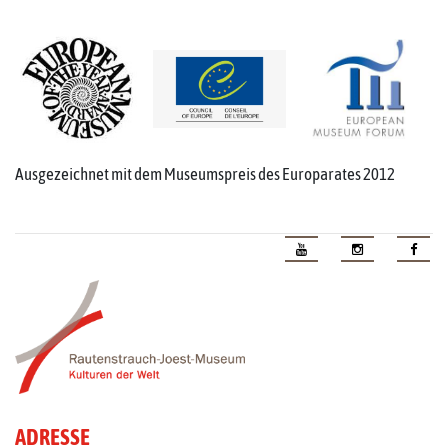
Ausgezeichnet mit dem Museumspreis des Europarates 2012
ADRESSE