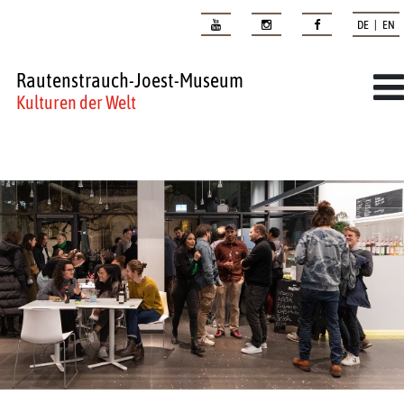
DE | EN
Rautenstrauch-Joest-Museum
Kulturen der Welt