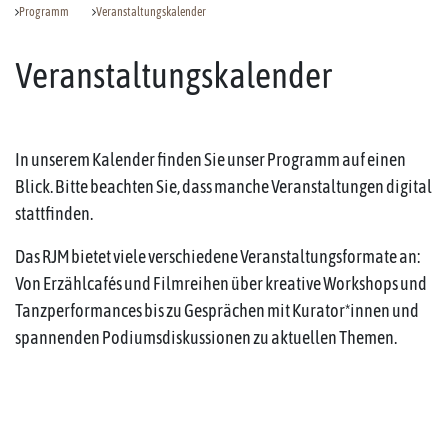
Programm
Veranstaltungskalender
Veranstaltungskalender
In unserem Kalender finden Sie unser Programm auf einen
Blick. Bitte beachten Sie, dass manche Veranstaltungen digital
stattfinden.
Das RJM bietet viele verschiedene Veranstaltungsformate an:
Von Erzählcafés und Filmreihen über kreative Workshops und
Tanzperformances bis zu Gesprächen mit Kurator*innen und
spannenden Podiumsdiskussionen zu aktuellen Themen.