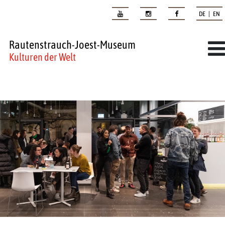
DE | EN
Rautenstrauch-Joest-Museum
Kulturen der Welt