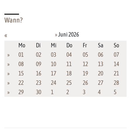
Wann?
»
Juni 2026
«
Mo
Di
Mi
Do
Fr
Sa
So
»
01
02
03
04
05
06
07
»
08
09
10
11
12
13
14
»
15
16
17
18
19
20
21
»
22
23
24
25
26
27
28
»
29
30
1
2
3
4
5