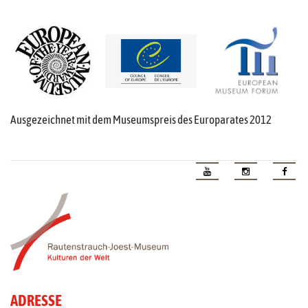
Ausgezeichnet mit dem Museumspreis des Europarates 2012
ADRESSE