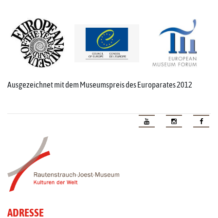
Ausgezeichnet mit dem Museumspreis des Europarates 2012
ADRESSE