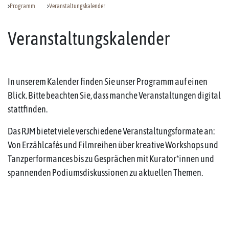
Programm
Veranstaltungskalender
Veranstaltungskalender
In unserem Kalender finden Sie unser Programm auf einen
Blick. Bitte beachten Sie, dass manche Veranstaltungen digital
stattfinden.
Das RJM bietet viele verschiedene Veranstaltungsformate an:
Von Erzählcafés und Filmreihen über kreative Workshops und
Tanzperformances bis zu Gesprächen mit Kurator*innen und
spannenden Podiumsdiskussionen zu aktuellen Themen.