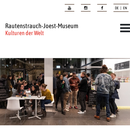
DE | EN
Rautenstrauch-Joest-Museum
Kulturen der Welt