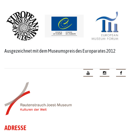
Ausgezeichnet mit dem Museumspreis des Europarates 2012
ADRESSE