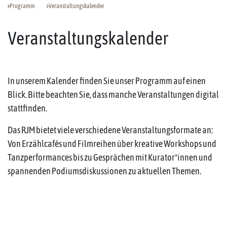
Programm
Veranstaltungskalender
Veranstaltungskalender
In unserem Kalender finden Sie unser Programm auf einen
Blick. Bitte beachten Sie, dass manche Veranstaltungen digital
stattfinden.
Das RJM bietet viele verschiedene Veranstaltungsformate an:
Von Erzählcafés und Filmreihen über kreative Workshops und
Tanzperformances bis zu Gesprächen mit Kurator*innen und
spannenden Podiumsdiskussionen zu aktuellen Themen.