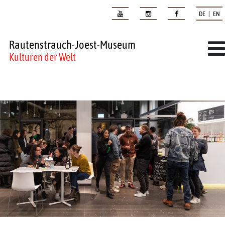
DE | EN
Rautenstrauch-Joest-Museum
Kulturen der Welt