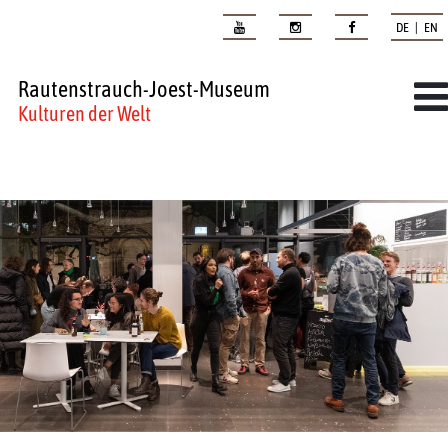
DE | EN
Rautenstrauch-Joest-Museum
Kulturen der Welt