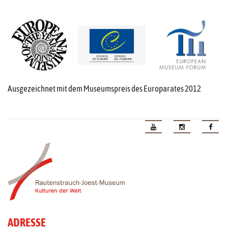
Ausgezeichnet mit dem Museumspreis des Europarates 2012
ADRESSE