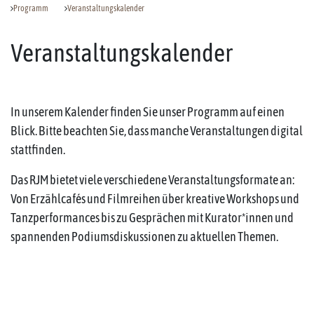
Programm
Veranstaltungskalender
Veranstaltungskalender
In unserem Kalender finden Sie unser Programm auf einen
Blick. Bitte beachten Sie, dass manche Veranstaltungen digital
stattfinden.
Das RJM bietet viele verschiedene Veranstaltungsformate an:
Von Erzählcafés und Filmreihen über kreative Workshops und
Tanzperformances bis zu Gesprächen mit Kurator*innen und
spannenden Podiumsdiskussionen zu aktuellen Themen.