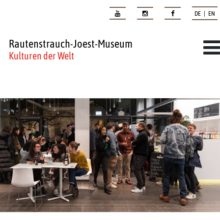
DE | EN
Rautenstrauch-Joest-Museum
Kulturen der Welt