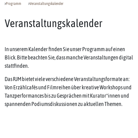
Programm
Veranstaltungskalender
Veranstaltungskalender
In unserem Kalender finden Sie unser Programm auf einen
Blick. Bitte beachten Sie, dass manche Veranstaltungen digital
stattfinden.
Das RJM bietet viele verschiedene Veranstaltungsformate an:
Von Erzählcafés und Filmreihen über kreative Workshops und
Tanzperformances bis zu Gesprächen mit Kurator*innen und
spannenden Podiumsdiskussionen zu aktuellen Themen.