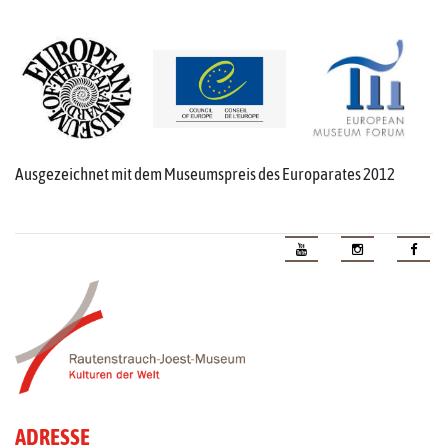
Ausgezeichnet mit dem Museumspreis des Europarates 2012
ADRESSE