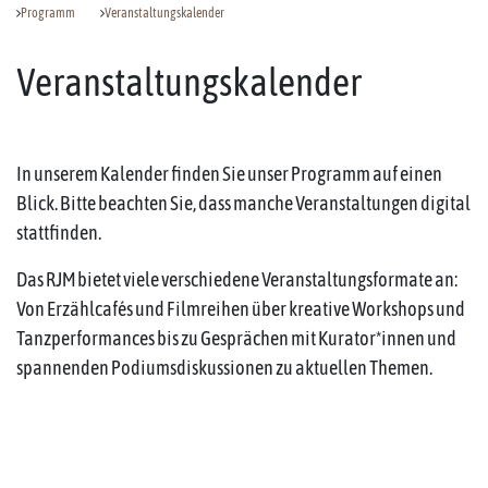
Programm
Veranstaltungskalender
Veranstaltungskalender
In unserem Kalender finden Sie unser Programm auf einen
Blick. Bitte beachten Sie, dass manche Veranstaltungen digital
stattfinden.
Das RJM bietet viele verschiedene Veranstaltungsformate an:
Von Erzählcafés und Filmreihen über kreative Workshops und
Tanzperformances bis zu Gesprächen mit Kurator*innen und
spannenden Podiumsdiskussionen zu aktuellen Themen.