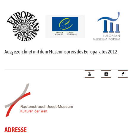
Ausgezeichnet mit dem Museumspreis des Europarates 2012
ADRESSE