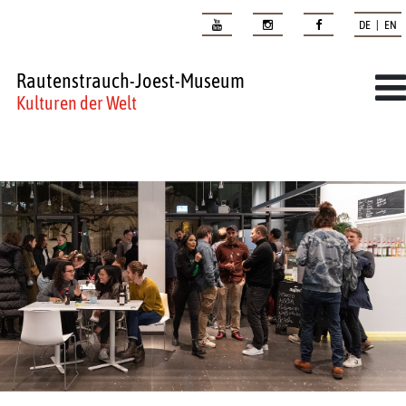
DE | EN
Rautenstrauch-Joest-Museum
Kulturen der Welt