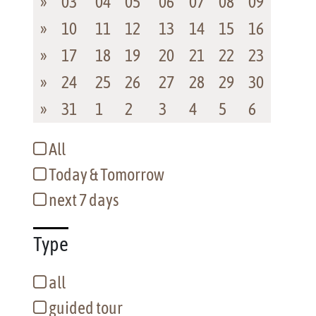
»
03
04
05
06
07
08
09
»
10
11
12
13
14
15
16
»
17
18
19
20
21
22
23
»
24
25
26
27
28
29
30
»
31
1
2
3
4
5
6
All
Today & Tomorrow
next 7 days
Type
all
guided tour