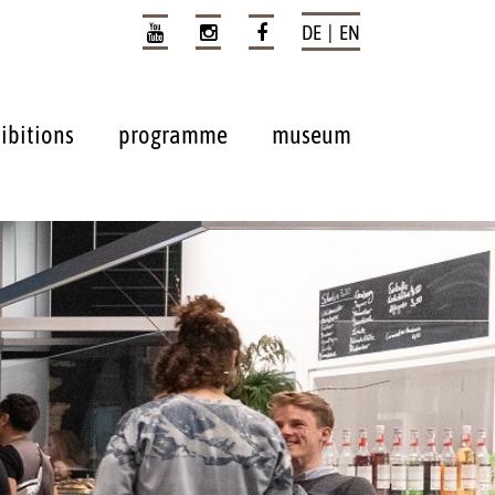
DE | EN
ibitions
programme
museum