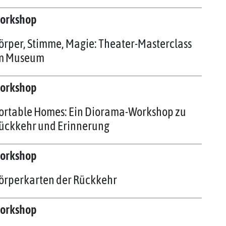
orkshop
örper, Stimme, Magie: Theater-Masterclass
m Museum
orkshop
ortable Homes: Ein Diorama-Workshop zu
ückkehr und Erinnerung
orkshop
örperkarten der Rückkehr
orkshop