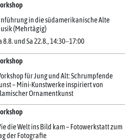
orkshop
inführung in die südamerikanische Alte
usik (Mehrtägig)
a 8.8. und Sa 22.8., 14:30‒17:00
orkshop
orkshop für Jung und Alt: Schrumpfende
unst – Mini-Kunstwerke inspiriert von
slamischer Ornamentkunst
orkshop
ie die Welt ins Bild kam – Fotowerkstatt zum
ag der Fotografie