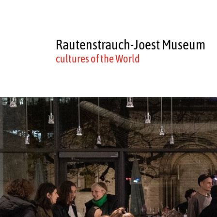
Rautenstrauch-Joest Museum
cultures of the World