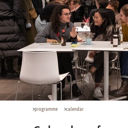
programme
calendar