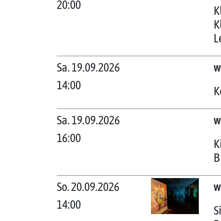
20:00
K
K
L
Sa. 19.09.2026
w
14:00
K
Sa. 19.09.2026
w
16:00
K
B
So. 20.09.2026
w
14:00
S