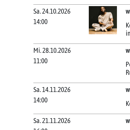
Sa. 24.10.2026
w
14:00
K
i
Mi. 28.10.2026
w
11:00
P
R
Sa. 14.11.2026
w
14:00
K
Sa. 21.11.2026
w