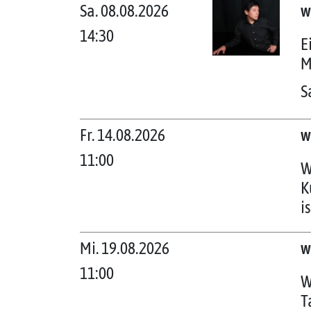
Sa. 08.08.2026
w
14:30
E
M
S
Fr. 14.08.2026
w
11:00
W
K
i
Mi. 19.08.2026
w
11:00
W
T