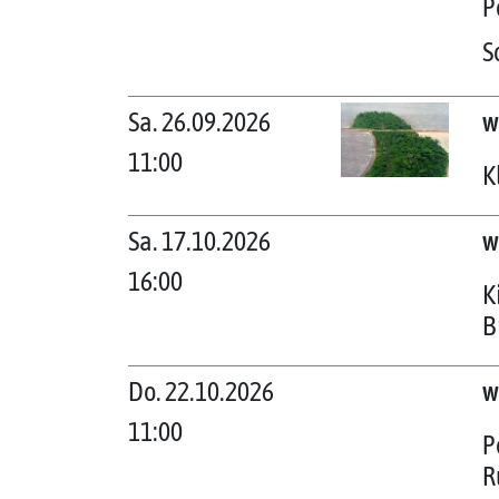
P
S
Sa. 26.09.2026
w
11:00
K
Sa. 17.10.2026
w
16:00
K
B
Do. 22.10.2026
w
11:00
P
R