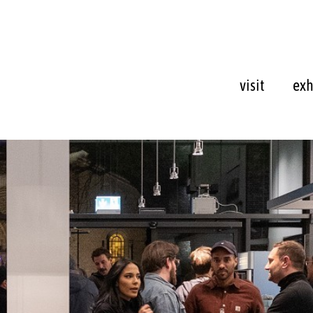
visit
exh