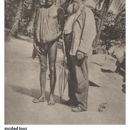
guided tour