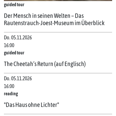
guided tour
Der Mensch in seinen Welten – Das
Rautenstrauch-Joest-Museum im Überblick
Do. 05.11.2026
16:00
guided tour
The Cheetah’s Return (auf Englisch)
Do. 05.11.2026
16:00
reading
"Das Haus ohne Lichter"