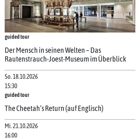
guided tour
Der Mensch in seinen Welten – Das
Rautenstrauch-Joest-Museum im Überblick
So. 18.10.2026
15:30
guided tour
The Cheetah’s Return (auf Englisch)
Mi. 21.10.2026
16:00