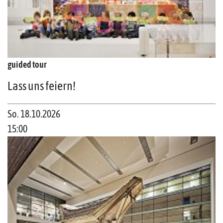
guided tour
Lass uns feiern!
So. 18.10.2026
15:00