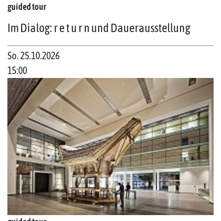
guided tour
Im Dialog: r e t u r n und Dauerausstellung
So. 25.10.2026
15:00