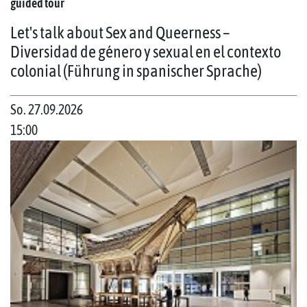
guided tour
Let's talk about Sex and Queerness –
Diversidad de género y sexual en el contexto
colonial (Führung in spanischer Sprache)
So. 27.09.2026
15:00