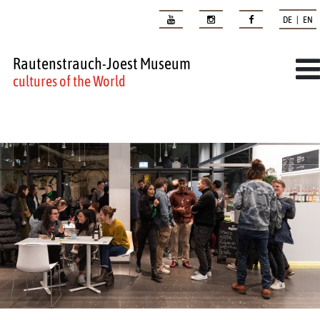
DE | EN
Rautenstrauch-Joest Museum
cultures of the World