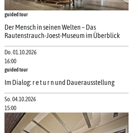
guided tour
Der Mensch in seinen Welten – Das
Rautenstrauch-Joest-Museum im Überblick
Do. 01.10.2026
16:00
guided tour
Im Dialog: r e t u r n und Dauerausstellung
So. 04.10.2026
15:00