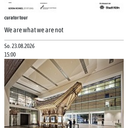
curator tour
We are what we are not
So. 23.08.2026
15:00