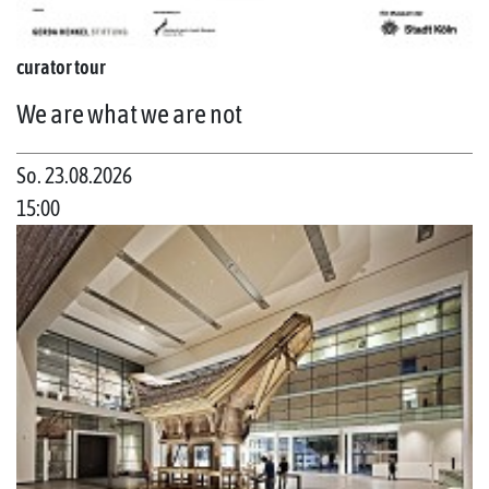
curator tour
We are what we are not
So. 23.08.2026
15:00