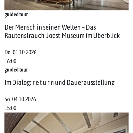
guided tour
Der Mensch in seinen Welten – Das
Rautenstrauch-Joest-Museum im Überblick
Do. 01.10.2026
16:00
guided tour
Im Dialog: r e t u r n und Dauerausstellung
So. 04.10.2026
15:00