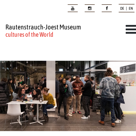
DE | EN
Rautenstrauch-Joest Museum
cultures of the World