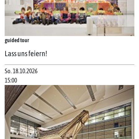
guided tour
Lass uns feiern!
So. 18.10.2026
15:00