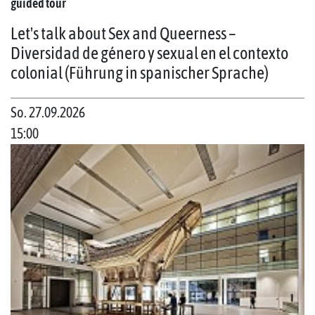
guided tour
Let's talk about Sex and Queerness –
Diversidad de género y sexual en el contexto
colonial (Führung in spanischer Sprache)
So. 27.09.2026
15:00