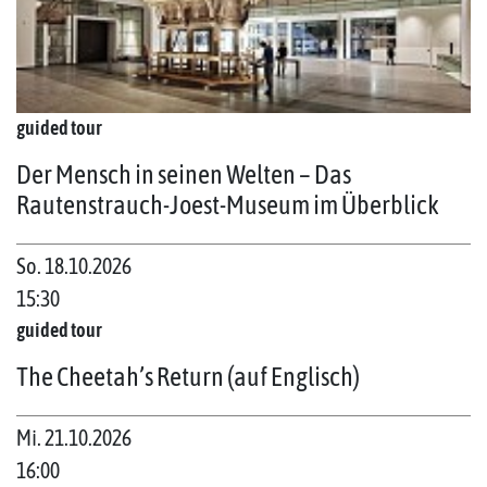
guided tour
Der Mensch in seinen Welten – Das
Rautenstrauch-Joest-Museum im Überblick
So. 18.10.2026
15:30
guided tour
The Cheetah’s Return (auf Englisch)
Mi. 21.10.2026
16:00