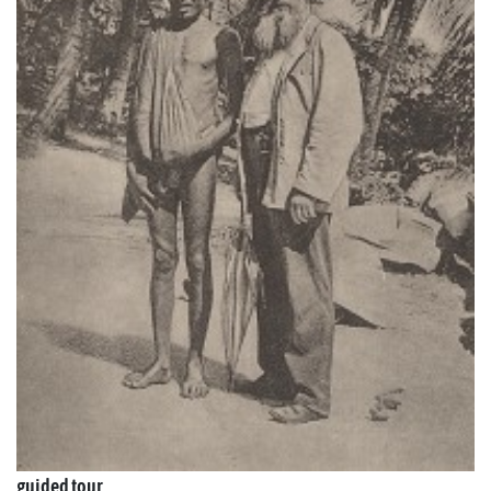
guided tour