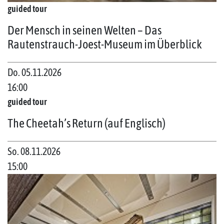
guided tour
Der Mensch in seinen Welten – Das
Rautenstrauch-Joest-Museum im Überblick
Do. 05.11.2026
16:00
guided tour
The Cheetah’s Return (auf Englisch)
So. 08.11.2026
15:00