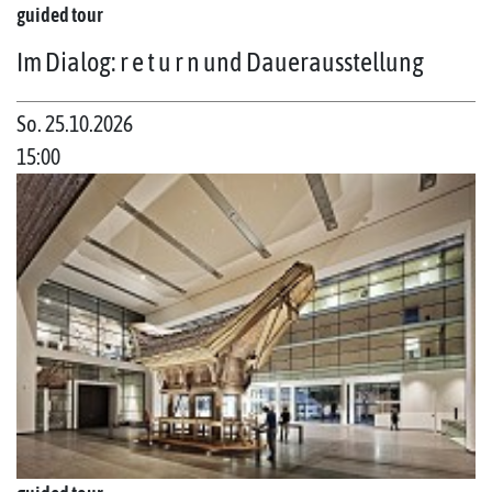
guided tour
Im Dialog: r e t u r n und Dauerausstellung
So. 25.10.2026
15:00