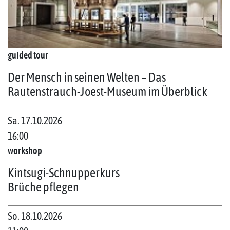
guided tour
Der Mensch in seinen Welten – Das
Rautenstrauch-Joest-Museum im Überblick
Sa. 17.10.2026
16:00
workshop
Kintsugi-Schnupperkurs
Brüche pflegen
So. 18.10.2026