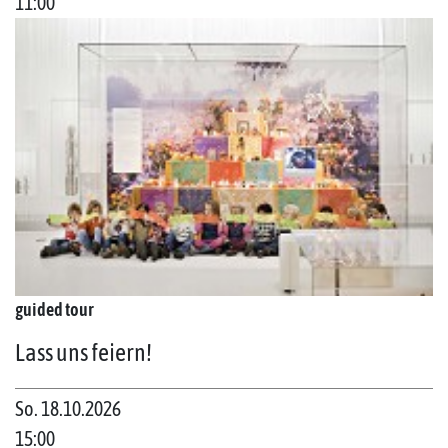
11:00
guided tour
Lass uns feiern!
So. 18.10.2026
15:00