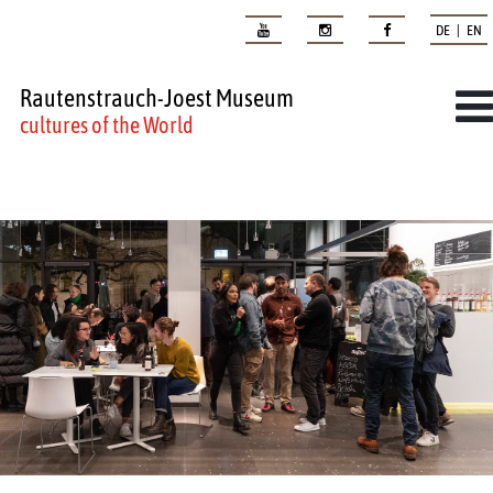
DE | EN
Rautenstrauch-Joest Museum
cultures of the World