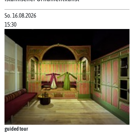
So. 16.08.2026
15:30
guided tour