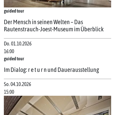
guided tour
Der Mensch in seinen Welten – Das
Rautenstrauch-Joest-Museum im Überblick
Do. 01.10.2026
16:00
guided tour
Im Dialog: r e t u r n und Dauerausstellung
So. 04.10.2026
15:00