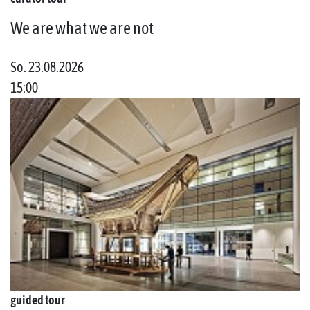
We are what we are not
So. 23.08.2026
15:00
guided tour