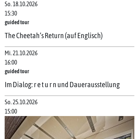
So. 18.10.2026
15:30
guided tour
The Cheetah’s Return (auf Englisch)
Mi. 21.10.2026
16:00
guided tour
Im Dialog: r e t u r n und Dauerausstellung
So. 25.10.2026
15:00