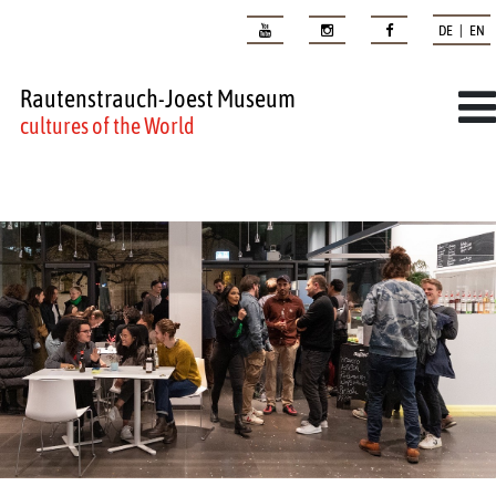
DE | EN
Rautenstrauch-Joest Museum
cultures of the World