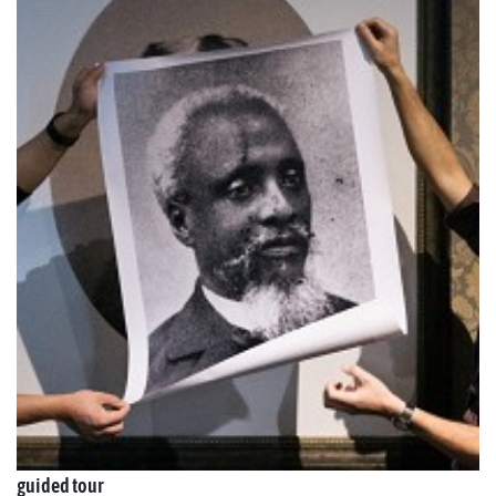
guided tour