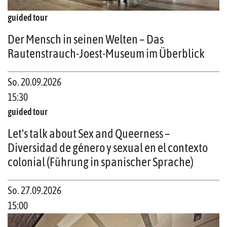
guided tour
Der Mensch in seinen Welten – Das
Rautenstrauch-Joest-Museum im Überblick
So. 20.09.2026
15:30
guided tour
Let's talk about Sex and Queerness –
Diversidad de género y sexual en el contexto
colonial (Führung in spanischer Sprache)
So. 27.09.2026
15:00