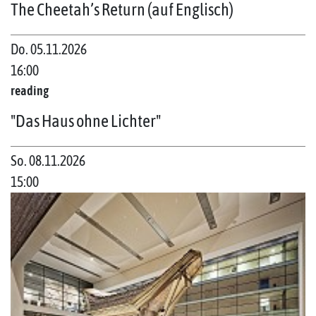
The Cheetah’s Return (auf Englisch)
Do. 05.11.2026
16:00
reading
"Das Haus ohne Lichter"
So. 08.11.2026
15:00