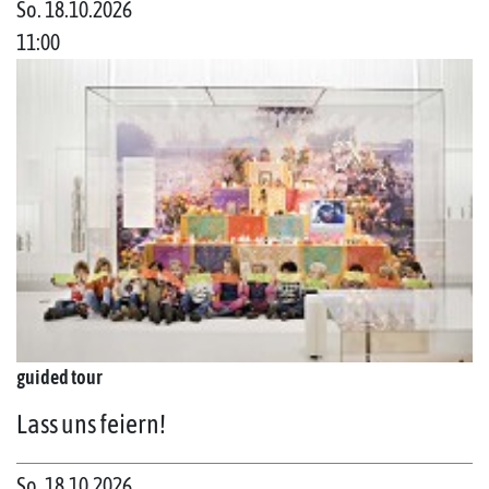
So. 18.10.2026
11:00
guided tour
Lass uns feiern!
So. 18.10.2026