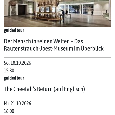
guided tour
Der Mensch in seinen Welten – Das
Rautenstrauch-Joest-Museum im Überblick
So. 18.10.2026
15:30
guided tour
The Cheetah’s Return (auf Englisch)
Mi. 21.10.2026
16:00