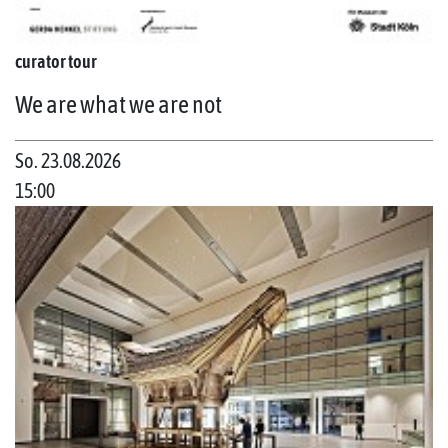
curator tour
We are what we are not
So. 23.08.2026
15:00