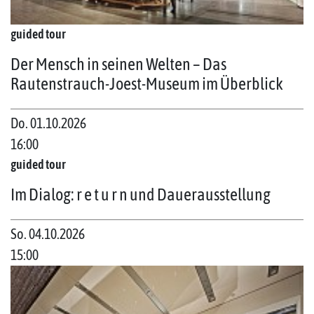
guided tour
Der Mensch in seinen Welten – Das
Rautenstrauch-Joest-Museum im Überblick
Do. 01.10.2026
16:00
guided tour
Im Dialog: r e t u r n und Dauerausstellung
So. 04.10.2026
15:00