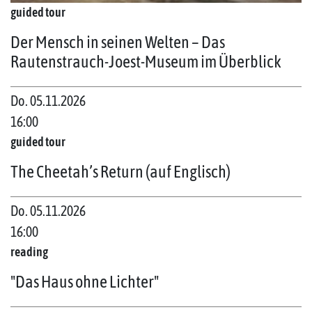
guided tour
Der Mensch in seinen Welten – Das
Rautenstrauch-Joest-Museum im Überblick
Do. 05.11.2026
16:00
guided tour
The Cheetah’s Return (auf Englisch)
Do. 05.11.2026
16:00
reading
"Das Haus ohne Lichter"