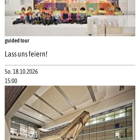
guided tour
Lass uns feiern!
So. 18.10.2026
15:00