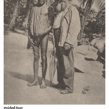
guided tour