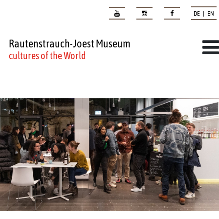
DE | EN
Rautenstrauch-Joest Museum
cultures of the World