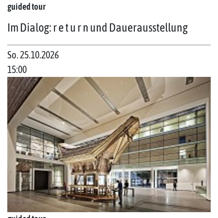
guided tour
Im Dialog: r e t u r n und Dauerausstellung
So. 25.10.2026
15:00