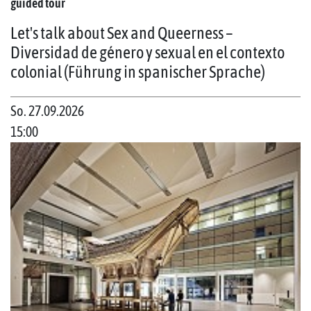
guided tour
Let's talk about Sex and Queerness –
Diversidad de género y sexual en el contexto
colonial (Führung in spanischer Sprache)
So. 27.09.2026
15:00