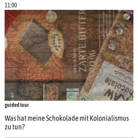
11:00
guided tour
Was hat meine Schokolade mit Kolonialismus
zu tun?