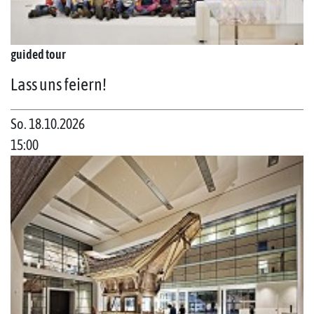
guided tour
Lass uns feiern!
So. 18.10.2026
15:00