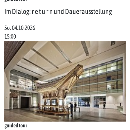
Im Dialog: r e t u r n und Dauerausstellung
So. 04.10.2026
15:00
guided tour