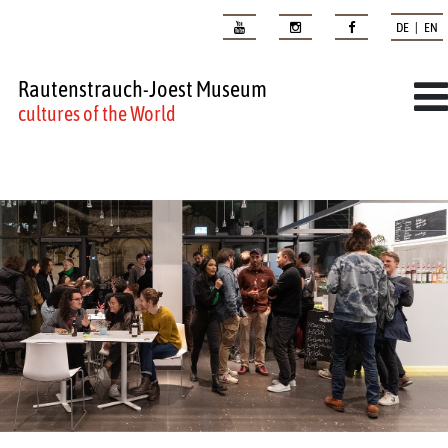
DE | EN
Rautenstrauch-Joest Museum
cultures of the World