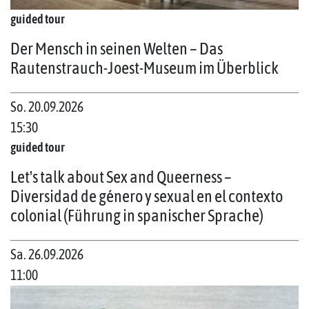
guided tour
Der Mensch in seinen Welten – Das
Rautenstrauch-Joest-Museum im Überblick
So. 20.09.2026
15:30
guided tour
Let's talk about Sex and Queerness –
Diversidad de género y sexual en el contexto
colonial (Führung in spanischer Sprache)
Sa. 26.09.2026
11:00