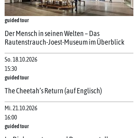
guided tour
Der Mensch in seinen Welten – Das
Rautenstrauch-Joest-Museum im Überblick
So. 18.10.2026
15:30
guided tour
The Cheetah’s Return (auf Englisch)
Mi. 21.10.2026
16:00
guided tour