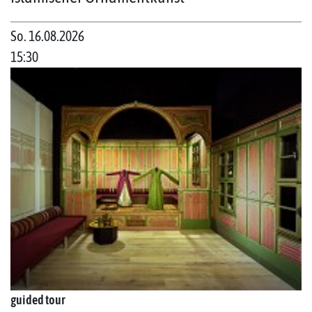
So. 16.08.2026
15:30
guided tour