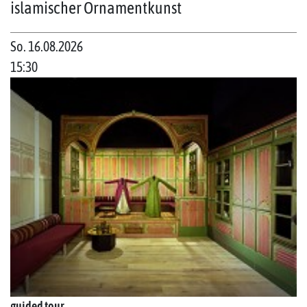
islamischer Ornamentkunst
So. 16.08.2026
15:30
guided tour