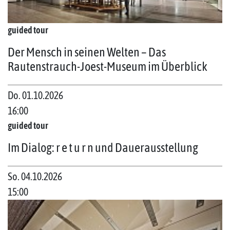
guided tour
Der Mensch in seinen Welten – Das
Rautenstrauch-Joest-Museum im Überblick
Do. 01.10.2026
16:00
guided tour
Im Dialog: r e t u r n und Dauerausstellung
So. 04.10.2026
15:00