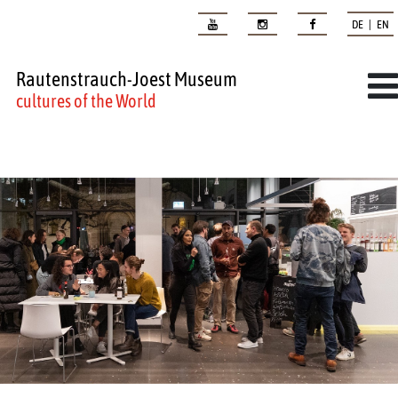
DE | EN
Rautenstrauch-Joest Museum
cultures of the World