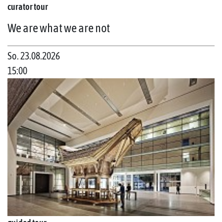
curator tour
We are what we are not
So. 23.08.2026
15:00