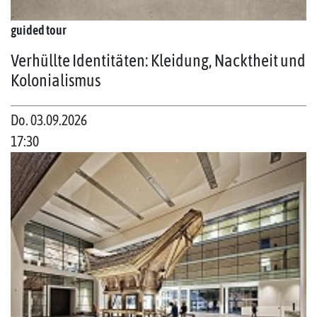
guided tour
Verhüllte Identitäten: Kleidung, Nacktheit und
Kolonialismus
Do. 03.09.2026
17:30