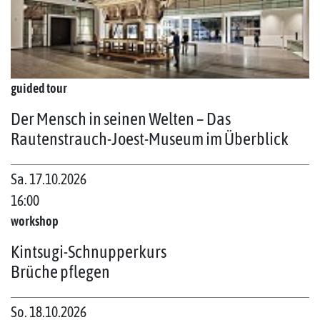
guided tour
Der Mensch in seinen Welten – Das
Rautenstrauch-Joest-Museum im Überblick
Sa. 17.10.2026
16:00
workshop
Kintsugi-Schnupperkurs
Brüche pflegen
So. 18.10.2026