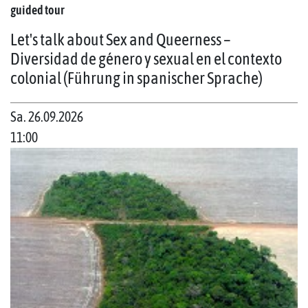
guided tour
Let's talk about Sex and Queerness –
Diversidad de género y sexual en el contexto
colonial (Führung in spanischer Sprache)
Sa. 26.09.2026
11:00