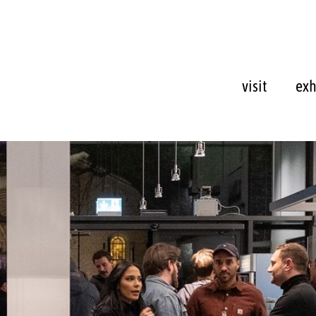
visit
exh