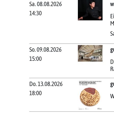
Sa. 08.08.2026
w
14:30
E
M
S
So. 09.08.2026
g
15:00
D
R
Do. 13.08.2026
g
18:00
W