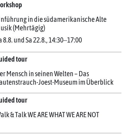
orkshop
inführung in die südamerikanische Alte
usik (Mehrtägig)
a 8.8. und Sa 22.8., 14:30‒17:00
uided tour
er Mensch in seinen Welten – Das
autenstrauch-Joest-Museum im Überblick
uided tour
alk & Talk WE ARE WHAT WE ARE NOT