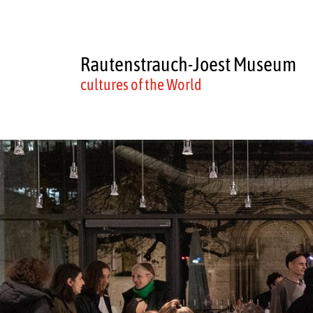
Rautenstrauch-Joest Museum
cultures of the World