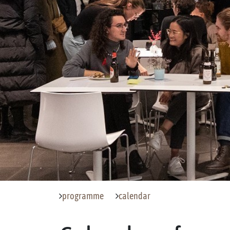
programme
calendar