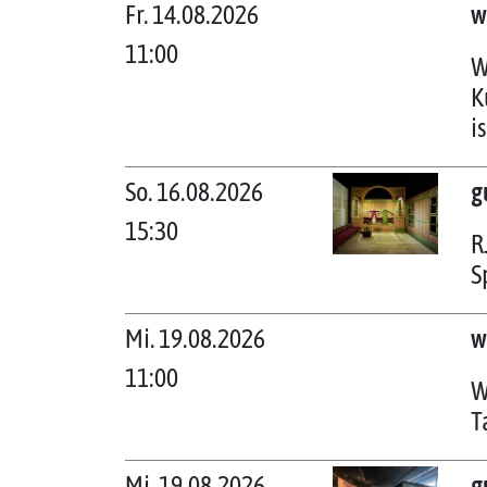
Fr. 14.08.2026
w
11:00
W
K
i
So. 16.08.2026
g
15:30
R
S
Mi. 19.08.2026
w
11:00
W
T
Mi. 19.08.2026
g