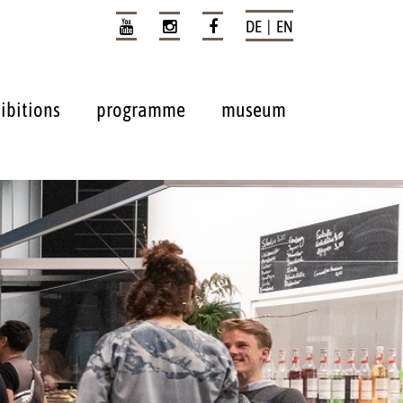
DE | EN
ibitions
programme
museum