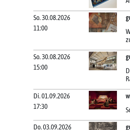
A
So. 30.08.2026
g
11:00
W
z
So. 30.08.2026
g
15:00
D
R
Di. 01.09.2026
w
17:30
S
Do. 03.09.2026
g