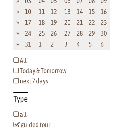
»
03
04
05
06
07
08
09
»
10
11
12
13
14
15
16
»
17
18
19
20
21
22
23
»
24
25
26
27
28
29
30
»
31
1
2
3
4
5
6
All
Today & Tomorrow
next 7 days
Type
all
guided tour