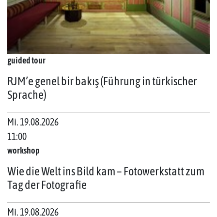
guided tour
RJM’e genel bir bakış (Führung in türkischer
Sprache)
Mi. 19.08.2026
11:00
workshop
Wie die Welt ins Bild kam – Fotowerkstatt zum
Tag der Fotografie
Mi. 19.08.2026