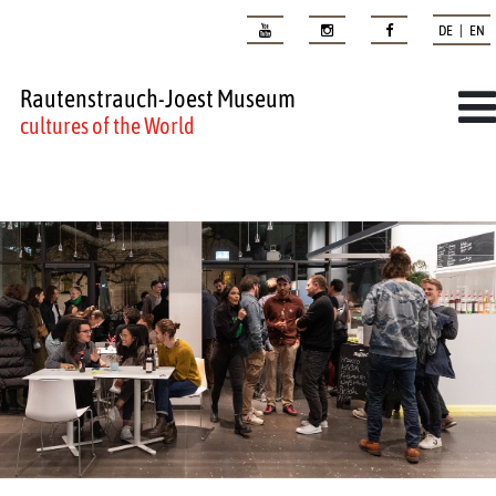
DE | EN
Rautenstrauch-Joest Museum
cultures of the World