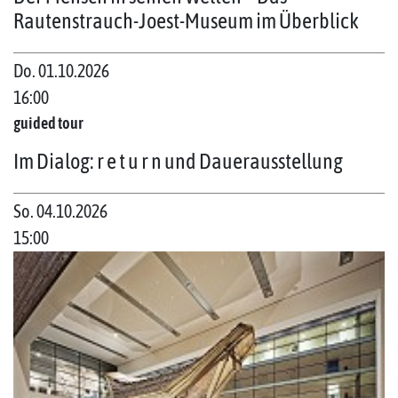
Rautenstrauch-Joest-Museum im Überblick
Do. 01.10.2026
16:00
guided tour
Im Dialog: r e t u r n und Dauerausstellung
So. 04.10.2026
15:00