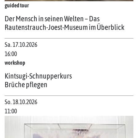
guided tour
Der Mensch in seinen Welten – Das
Rautenstrauch-Joest-Museum im Überblick
Sa. 17.10.2026
16:00
workshop
Kintsugi-Schnupperkurs
Brüche pflegen
So. 18.10.2026
11:00