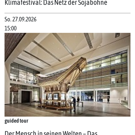
Klimafestival: Das Netz der Sojabohne
So. 27.09.2026
15:00
guided tour
Der Mensch in seinen Welten – Das