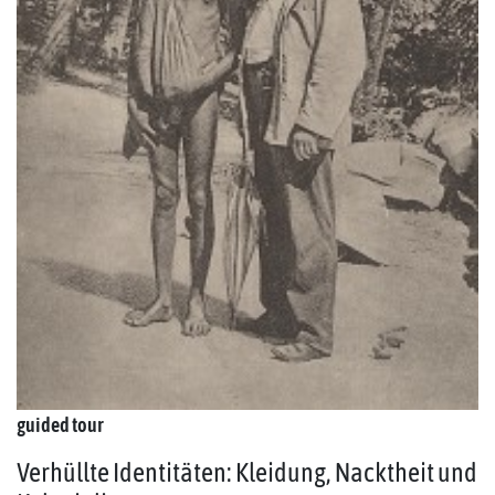
guided tour
Verhüllte Identitäten: Kleidung, Nacktheit und