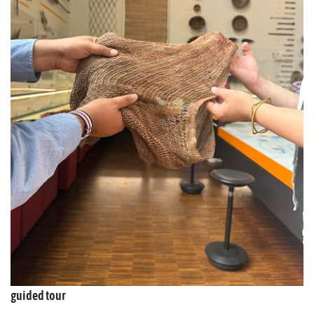
guided tour