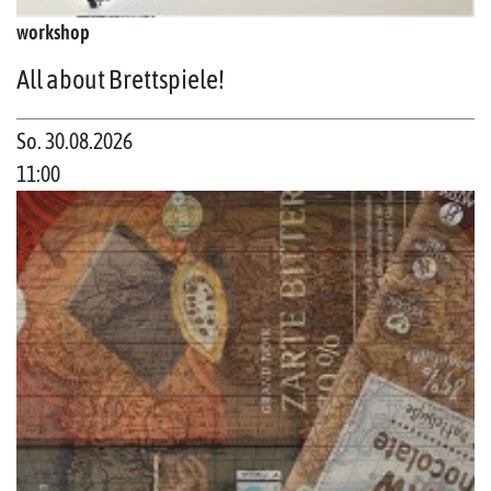
workshop
All about Brettspiele!
So. 30.08.2026
11:00