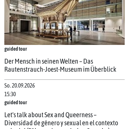
guided tour
Der Mensch in seinen Welten – Das
Rautenstrauch-Joest-Museum im Überblick
So. 20.09.2026
15:30
guided tour
Let's talk about Sex and Queerness –
Diversidad de género y sexual en el contexto