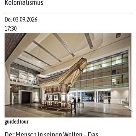
Kolonialismus
Do. 03.09.2026
17:30
guided tour
Der Mensch in seinen Welten – Das