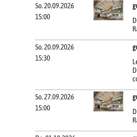
So. 20.09.2026
g
15:00
D
R
So. 20.09.2026
g
15:30
L
D
c
So. 27.09.2026
g
15:00
D
R