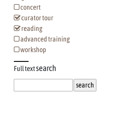
concert
curator tour
reading
advanced training
workshop
search
Full text