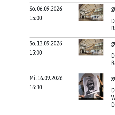
So. 06.09.2026
g
15:00
D
R
So. 13.09.2026
g
15:00
D
R
Mi. 16.09.2026
g
16:30
D
W
D