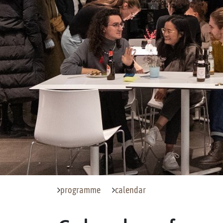
programme
calendar