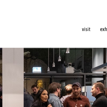
visit
exh