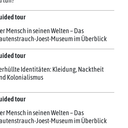
u tun?
uided tour
er Mensch in seinen Welten – Das
autenstrauch-Joest-Museum im Überblick
uided tour
erhüllte Identitäten: Kleidung, Nacktheit
nd Kolonialismus
uided tour
er Mensch in seinen Welten – Das
autenstrauch-Joest-Museum im Überblick