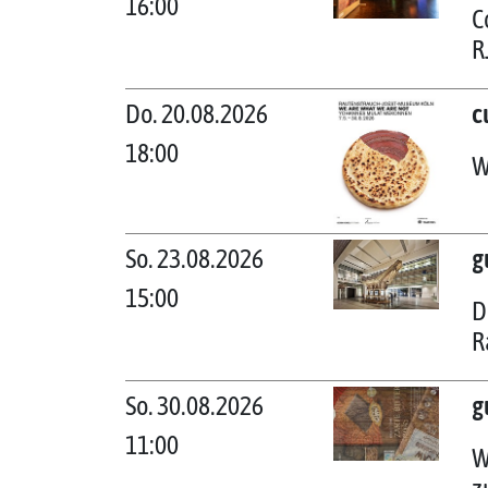
16:00
C
R
Do. 20.08.2026
c
18:00
W
So. 23.08.2026
g
15:00
D
R
So. 30.08.2026
g
11:00
W