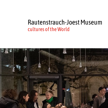
Rautenstrauch-Joest Museum
cultures of the World