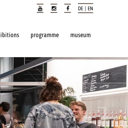
DE | EN
ibitions
programme
museum