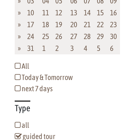
»
03
04
05
06
07
08
09
»
10
11
12
13
14
15
16
»
17
18
19
20
21
22
23
»
24
25
26
27
28
29
30
»
31
1
2
3
4
5
6
All
Today & Tomorrow
next 7 days
Type
all
guided tour