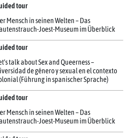
uided tour
er Mensch in seinen Welten – Das
autenstrauch-Joest-Museum im Überblick
uided tour
et's talk about Sex and Queerness –
iversidad de género y sexual en el contexto
olonial (Führung in spanischer Sprache)
uided tour
er Mensch in seinen Welten – Das
autenstrauch-Joest-Museum im Überblick