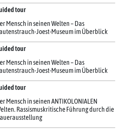
uided tour
er Mensch in seinen Welten – Das
autenstrauch-Joest-Museum im Überblick
uided tour
er Mensch in seinen Welten – Das
autenstrauch-Joest-Museum im Überblick
uided tour
er Mensch in seinen ANTIKOLONIALEN
elten. Rassismuskritische Führung durch die
auerausstellung