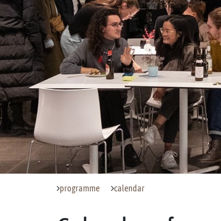
programme
calendar