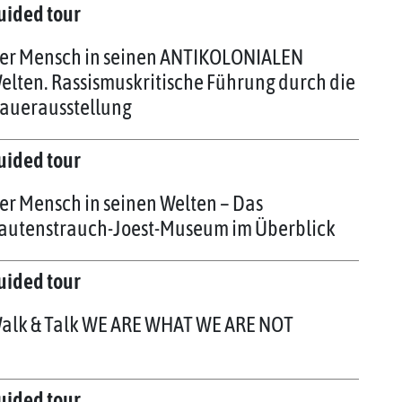
uided tour
er Mensch in seinen ANTIKOLONIALEN
elten. Rassismuskritische Führung durch die
auerausstellung
uided tour
er Mensch in seinen Welten – Das
autenstrauch-Joest-Museum im Überblick
uided tour
alk & Talk WE ARE WHAT WE ARE NOT
uided tour