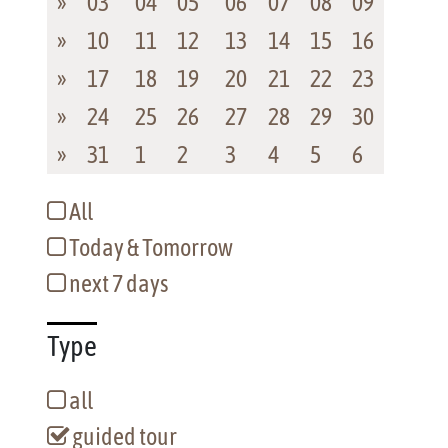
»
03
04
05
06
07
08
09
»
10
11
12
13
14
15
16
»
17
18
19
20
21
22
23
»
24
25
26
27
28
29
30
»
31
1
2
3
4
5
6
All
Today & Tomorrow
next 7 days
Type
all
guided tour