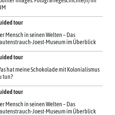
ounter Images: Fotografiegeschichte(n) im
JM
uided tour
er Mensch in seinen Welten – Das
autenstrauch-Joest-Museum im Überblick
uided tour
as hat meine Schokolade mit Kolonialismus
u tun?
uided tour
er Mensch in seinen Welten – Das
autenstrauch-Joest-Museum im Überblick