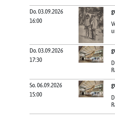
Do. 03.09.2026
g
16:00
V
u
Do. 03.09.2026
g
17:30
D
R
So. 06.09.2026
g
15:00
D
R