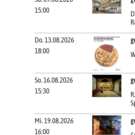
15:00
D
R
Do. 13.08.2026
g
18:00
W
So. 16.08.2026
g
15:30
R
S
Mi. 19.08.2026
g
16:00