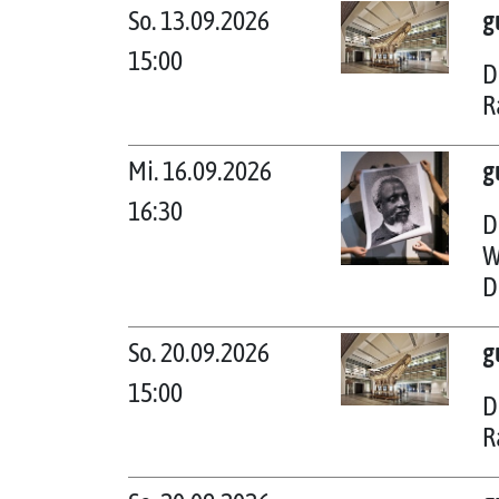
So. 13.09.2026
g
15:00
D
R
Mi. 16.09.2026
g
16:30
D
W
D
So. 20.09.2026
g
15:00
D
R