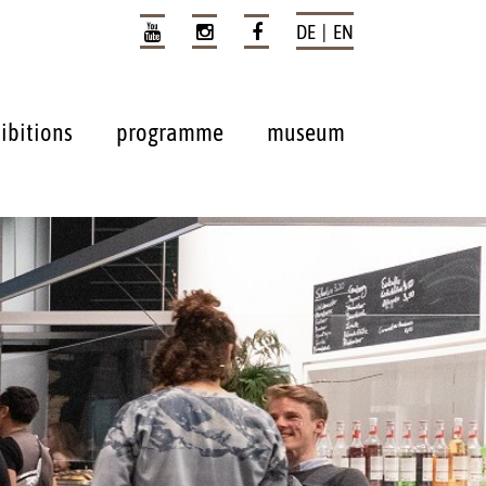
DE | EN
ibitions
programme
museum