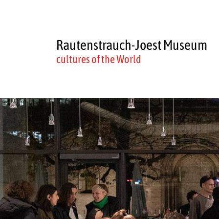
Rautenstrauch-Joest Museum
cultures of the World