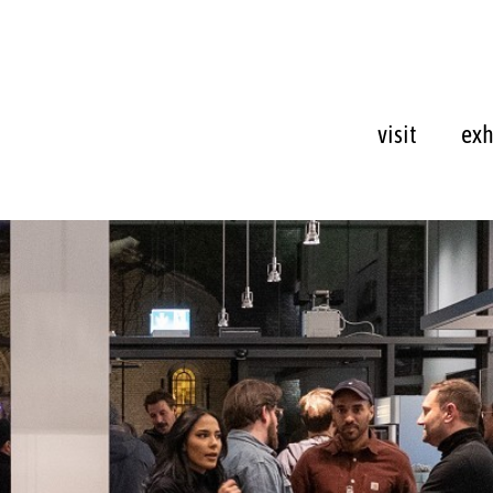
visit
exh