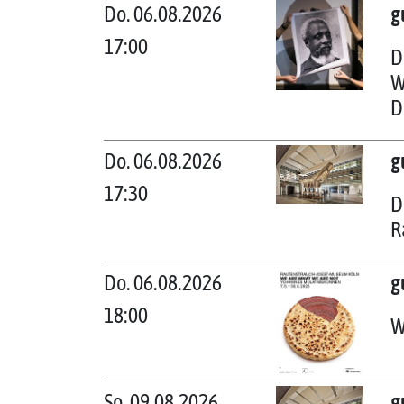
Do. 06.08.2026
g
17:00
D
W
D
Do. 06.08.2026
g
17:30
D
R
Do. 06.08.2026
g
18:00
W
So. 09.08.2026
g