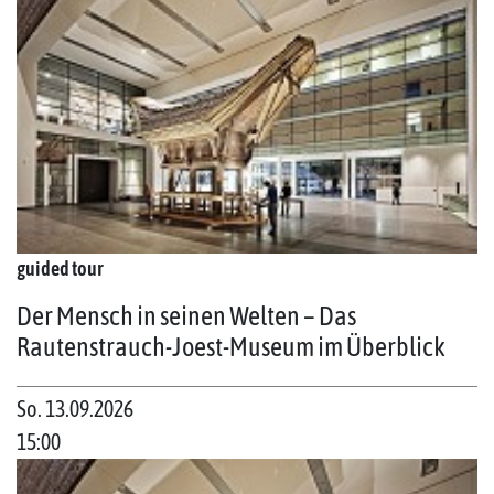
guided tour
Der Mensch in seinen Welten – Das
Rautenstrauch-Joest-Museum im Überblick
So. 13.09.2026
15:00