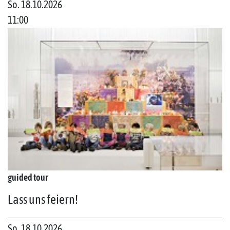
So. 18.10.2026
11:00
guided tour
Lass uns feiern!
So. 18.10.2026