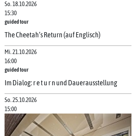
So. 18.10.2026
15:30
guided tour
The Cheetah’s Return (auf Englisch)
Mi. 21.10.2026
16:00
guided tour
Im Dialog: r e t u r n und Dauerausstellung
So. 25.10.2026
15:00