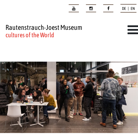
DE | EN
Rautenstrauch-Joest Museum
cultures of the World