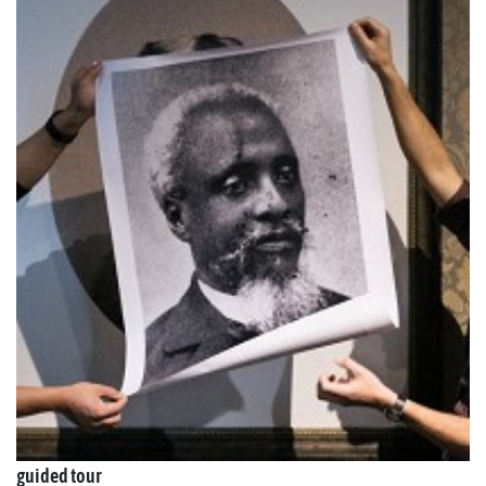
guided tour