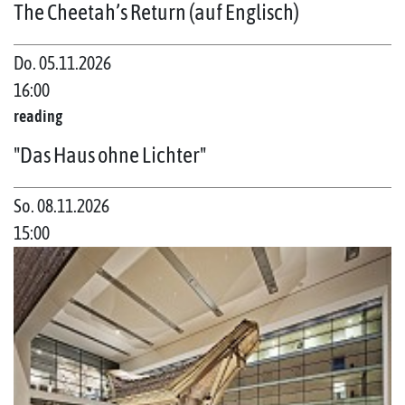
The Cheetah’s Return (auf Englisch)
Do. 05.11.2026
16:00
reading
"Das Haus ohne Lichter"
So. 08.11.2026
15:00