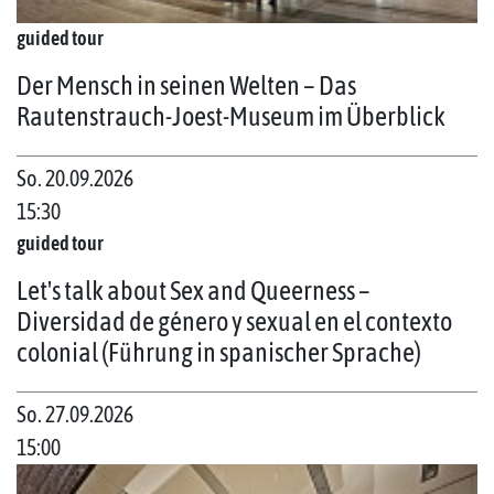
guided tour
Der Mensch in seinen Welten – Das
Rautenstrauch-Joest-Museum im Überblick
So. 20.09.2026
15:30
guided tour
Let's talk about Sex and Queerness –
Diversidad de género y sexual en el contexto
colonial (Führung in spanischer Sprache)
So. 27.09.2026
15:00