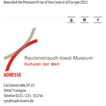
Awarded the Museum Prize of the Council of Europe 2012
ADRESSE
Cäcilienstraße 29-33
50667 Cologne
Telefon 0221 / 221 - 313 56
rjm@stadt-koeln.de