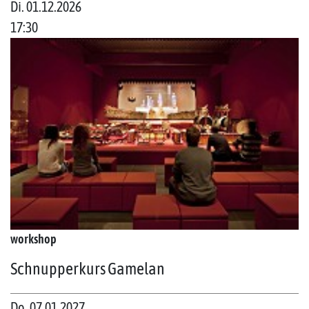
Di. 01.12.2026
17:30
workshop
Schnupperkurs Gamelan
Do. 07.01.2027