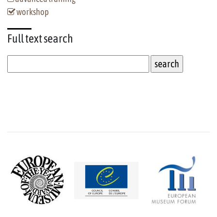
workshop
Full text
search