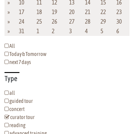
»
10
11
12
13
14
15
16
»
17
18
19
20
21
22
23
»
24
25
26
27
28
29
30
»
31
1
2
3
4
5
6
All
Today & Tomorrow
next 7 days
Type
all
guided tour
concert
curator tour
reading
advanced training