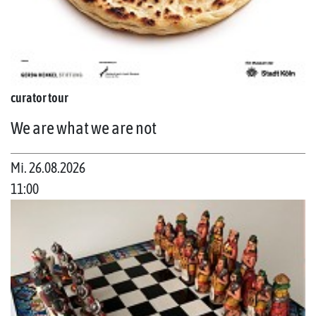
curator tour
We are what we are not
Mi. 26.08.2026
11:00