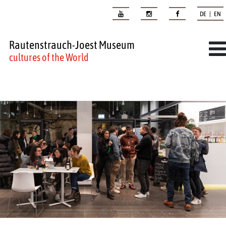
DE | EN
Rautenstrauch-Joest Museum
cultures of the World