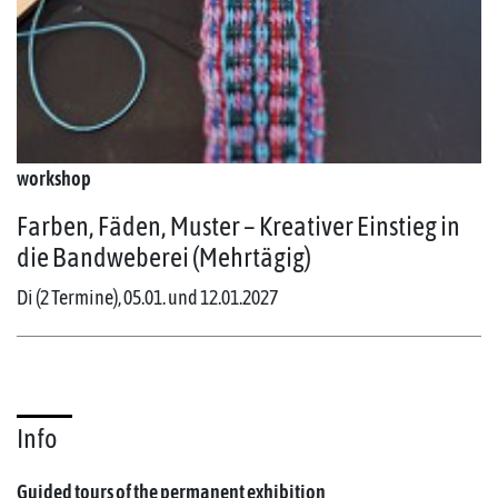
workshop
Farben, Fäden, Muster – Kreativer Einstieg in
die Bandweberei (Mehrtägig)
Di (2 Termine), 05.01. und 12.01.2027
Info
Guided tours of the permanent exhibition