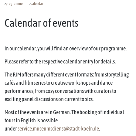
programme
calendar
Calendar of events
In our calendar, you will find an overview of our programme.
Please refer to the respective calendar entry for details.
The RJM offers many different event formats: from storytelling
cafés and film series to creative workshops and dance
performances, from cosy conversations with curators to
exciting panel discussions on current topics.
Most of the events are in German. The booking of individual
tours in English is possible
under
service.museumsdienst@stadt-koeln.de
.