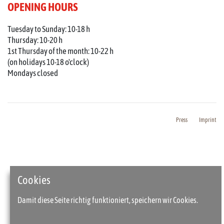
OPENING HOURS
Tuesday to Sunday: 10-18 h
Thursday: 10-20 h
1st Thursday of the month: 10-22 h
(on holidays 10-18 o'clock)
Mondays closed
Press
Imprint
Cookies
Damit diese Seite richtig funktioniert, speichern wir Cookies.