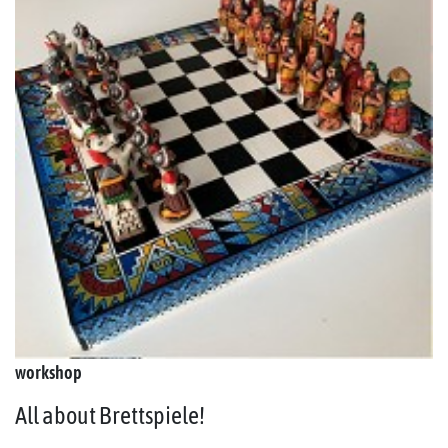
workshop
All about Brettspiele!