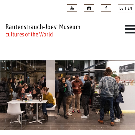
DE | EN
Rautenstrauch-Joest Museum
cultures of the World