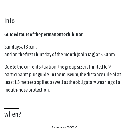
Info
Guided tours of the permanent exhibition
Sundays at 3 p.m.
and on the first Thursday of the month (KölnTag) at 5.30 pm.
Due to the current situation, the group size is limited to 9
participants plus guide. In the museum, the distance rule of at
least 1.5 metres applies, as well as the obligatory wearing of a
mouth-nose protection.
when?