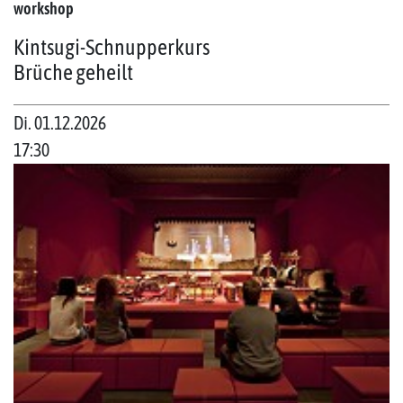
workshop
Kintsugi-Schnupperkurs
Brüche geheilt
Di. 01.12.2026
17:30