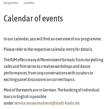
programme
calendar
Calendar of events
In our calendar, you will find an overview of our programme.
Please refer to the respective calendar entry for details.
The RJM offers many different event formats: from storytelling
cafés and film series to creative workshops and dance
performances, from cosy conversations with curators to
exciting panel discussions on current topics.
Most of the events are in German. The booking of individual
tours in English is possible
under
service.museumsdienst@stadt-koeln.de
.