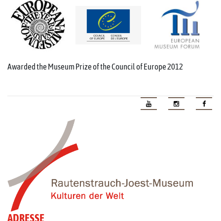
Awarded the Museum Prize of the Council of Europe 2012
ADRESSE