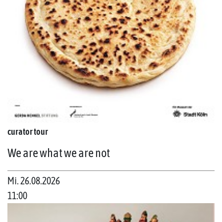
curator tour
We are what we are not
Mi. 26.08.2026
11:00