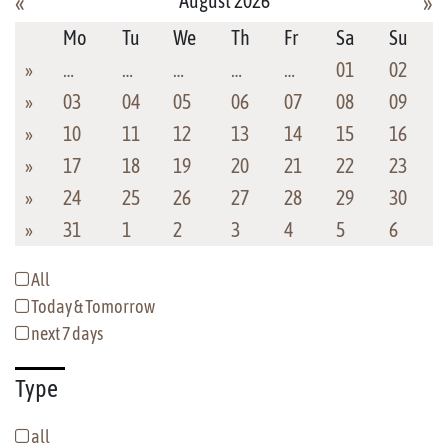
August 2026
«
»
Mo
Tu
We
Th
Fr
Sa
Su
»
…
…
…
…
…
01
02
»
03
04
05
06
07
08
09
»
10
11
12
13
14
15
16
»
17
18
19
20
21
22
23
»
24
25
26
27
28
29
30
»
31
1
2
3
4
5
6
All
Today & Tomorrow
next 7 days
Type
all