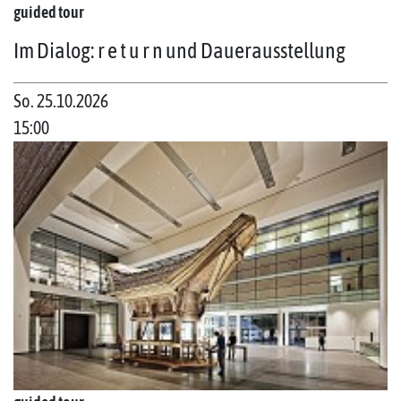
guided tour
Im Dialog: r e t u r n und Dauerausstellung
So. 25.10.2026
15:00