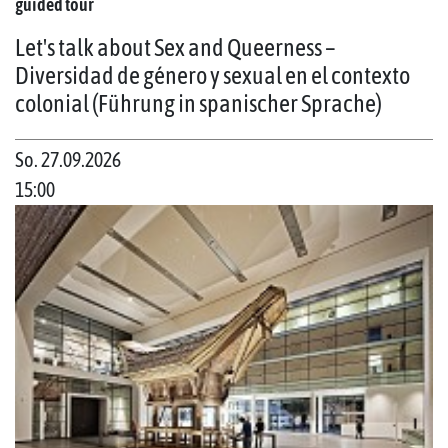
guided tour
Let's talk about Sex and Queerness –
Diversidad de género y sexual en el contexto
colonial (Führung in spanischer Sprache)
So. 27.09.2026
15:00