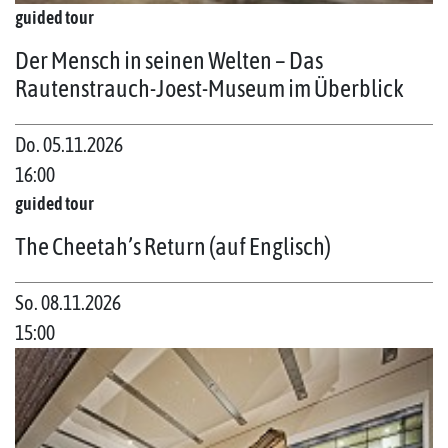
guided tour
Der Mensch in seinen Welten – Das
Rautenstrauch-Joest-Museum im Überblick
Do. 05.11.2026
16:00
guided tour
The Cheetah’s Return (auf Englisch)
So. 08.11.2026
15:00