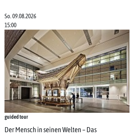
So. 09.08.2026
15:00
guided tour
Der Mensch in seinen Welten – Das