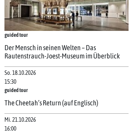
guided tour
Der Mensch in seinen Welten – Das
Rautenstrauch-Joest-Museum im Überblick
So. 18.10.2026
15:30
guided tour
The Cheetah’s Return (auf Englisch)
Mi. 21.10.2026
16:00