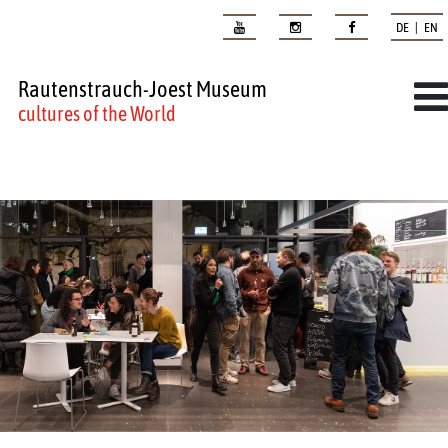
DE | EN
Rautenstrauch-Joest Museum
cultures of the World