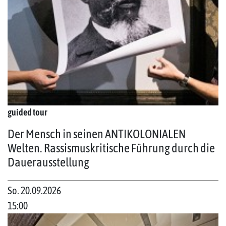
guided tour
Der Mensch in seinen ANTIKOLONIALEN
Welten. Rassismuskritische Führung durch die
Dauerausstellung
So. 20.09.2026
15:00