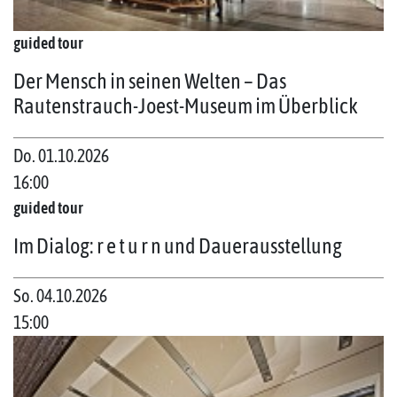
guided tour
Der Mensch in seinen Welten – Das
Rautenstrauch-Joest-Museum im Überblick
Do. 01.10.2026
16:00
guided tour
Im Dialog: r e t u r n und Dauerausstellung
So. 04.10.2026
15:00