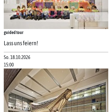
guided tour
Lass uns feiern!
So. 18.10.2026
15:00