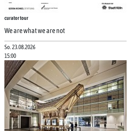
curator tour
We are what we are not
So. 23.08.2026
15:00