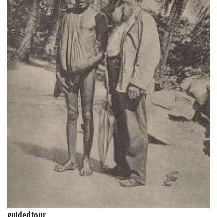
guided tour