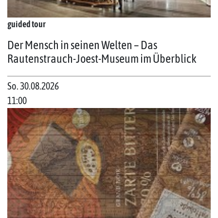
guided tour
Der Mensch in seinen Welten – Das
Rautenstrauch-Joest-Museum im Überblick
So. 30.08.2026
11:00