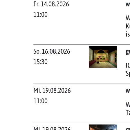
Fr. 14.08.2026
w
11:00
W
K
i
So. 16.08.2026
g
15:30
R
S
Mi. 19.08.2026
w
11:00
W
T
Mi. 19.08.2026
g