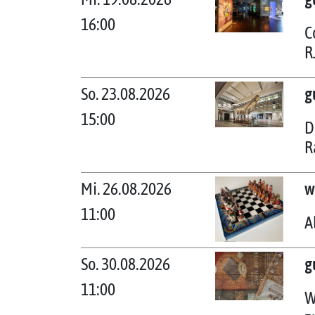
16:00
C
R
So. 23.08.2026
g
15:00
D
R
Mi. 26.08.2026
w
11:00
A
So. 30.08.2026
g
11:00
W