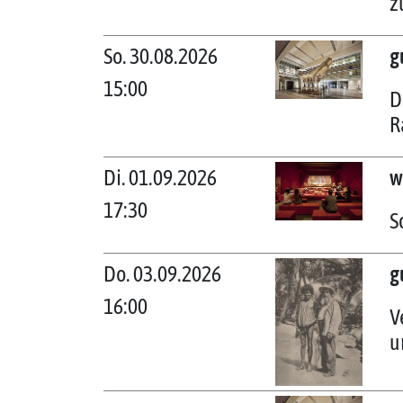
z
So. 30.08.2026
g
15:00
D
R
Di. 01.09.2026
w
17:30
S
Do. 03.09.2026
g
16:00
V
u