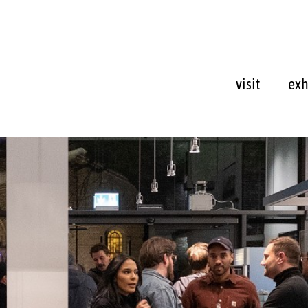
visit
exh