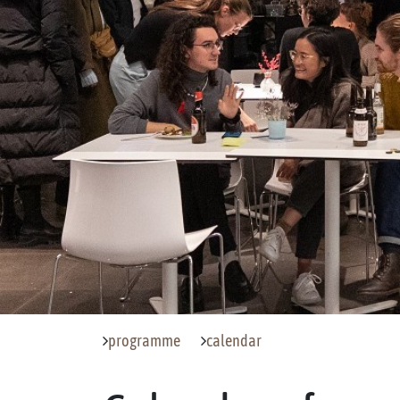
programme
calendar