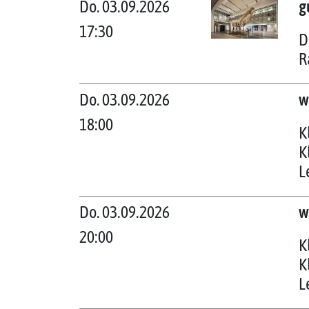
Do. 03.09.2026
g
17:30
D
R
Do. 03.09.2026
w
18:00
K
K
L
Do. 03.09.2026
w
20:00
K
K
L