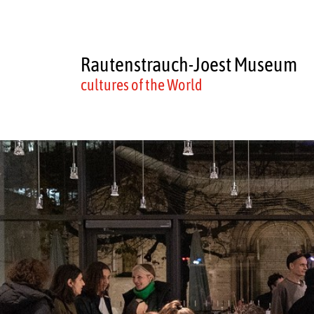
Rautenstrauch-Joest Museum
cultures of the World