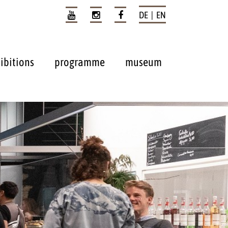
DE | EN
ibitions
programme
museum