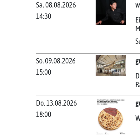
Sa. 08.08.2026
w
14:30
E
M
S
So. 09.08.2026
g
15:00
D
R
Do. 13.08.2026
g
18:00
W