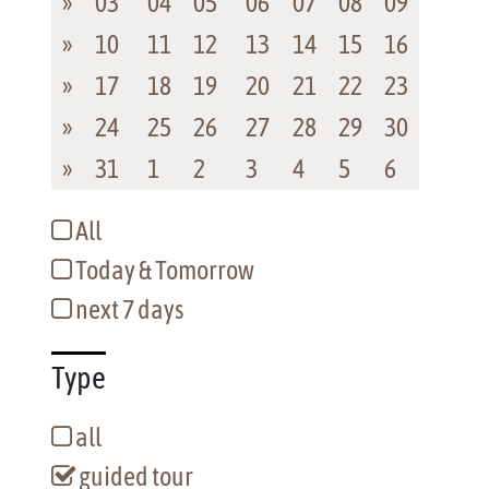
»
03
04
05
06
07
08
09
»
10
11
12
13
14
15
16
»
17
18
19
20
21
22
23
»
24
25
26
27
28
29
30
»
31
1
2
3
4
5
6
All
Today & Tomorrow
next 7 days
Type
all
guided tour