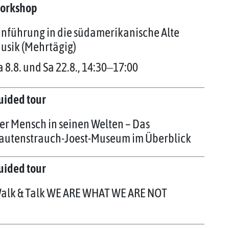
orkshop
inführung in die südamerikanische Alte
usik (Mehrtägig)
a 8.8. und Sa 22.8., 14:30‒17:00
uided tour
er Mensch in seinen Welten – Das
autenstrauch-Joest-Museum im Überblick
uided tour
alk & Talk WE ARE WHAT WE ARE NOT