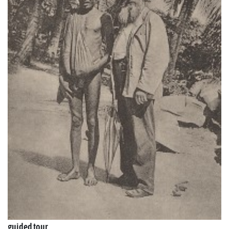
guided tour