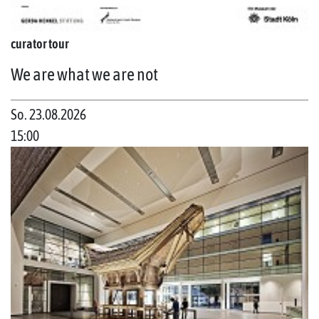
curator tour
We are what we are not
So. 23.08.2026
15:00