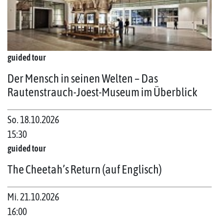
guided tour
Der Mensch in seinen Welten – Das
Rautenstrauch-Joest-Museum im Überblick
So. 18.10.2026
15:30
guided tour
The Cheetah’s Return (auf Englisch)
Mi. 21.10.2026
16:00