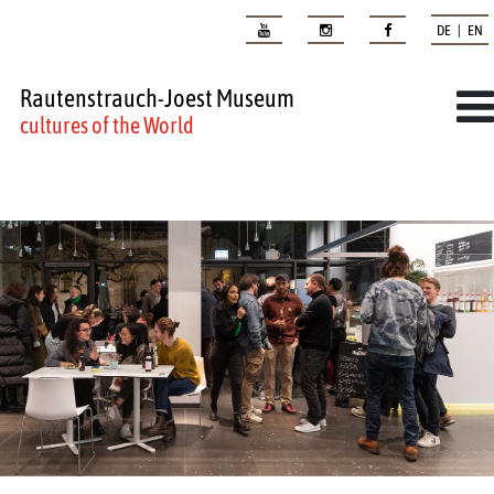
DE | EN
Rautenstrauch-Joest Museum
cultures of the World