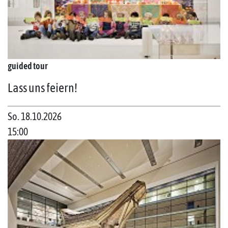
guided tour
Lass uns feiern!
So. 18.10.2026
15:00