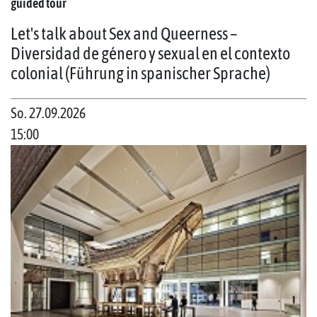
guided tour
Let's talk about Sex and Queerness –
Diversidad de género y sexual en el contexto
colonial (Führung in spanischer Sprache)
So. 27.09.2026
15:00