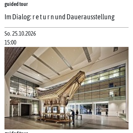
guided tour
Im Dialog: r e t u r n und Dauerausstellung
So. 25.10.2026
15:00