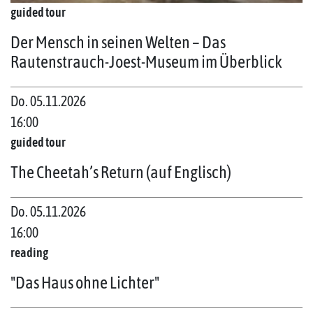
guided tour
Der Mensch in seinen Welten – Das
Rautenstrauch-Joest-Museum im Überblick
Do. 05.11.2026
16:00
guided tour
The Cheetah’s Return (auf Englisch)
Do. 05.11.2026
16:00
reading
"Das Haus ohne Lichter"