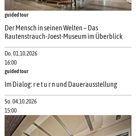
guided tour
Der Mensch in seinen Welten – Das
Rautenstrauch-Joest-Museum im Überblick
Do. 01.10.2026
16:00
guided tour
Im Dialog: r e t u r n und Dauerausstellung
So. 04.10.2026
15:00