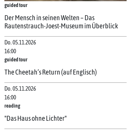
guided tour
Der Mensch in seinen Welten – Das
Rautenstrauch-Joest-Museum im Überblick
Do. 05.11.2026
16:00
guided tour
The Cheetah’s Return (auf Englisch)
Do. 05.11.2026
16:00
reading
"Das Haus ohne Lichter"