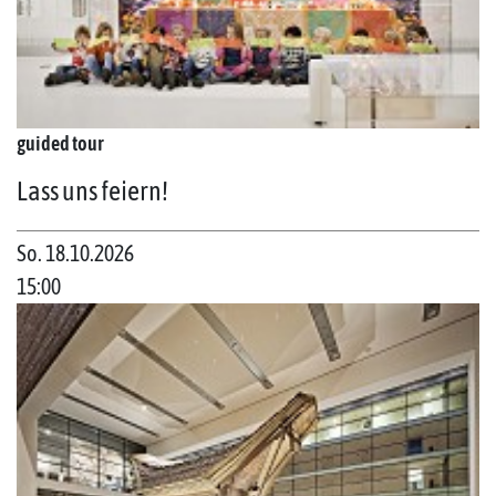
guided tour
Lass uns feiern!
So. 18.10.2026
15:00