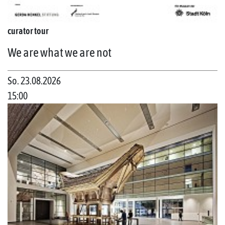
curator tour
We are what we are not
So. 23.08.2026
15:00