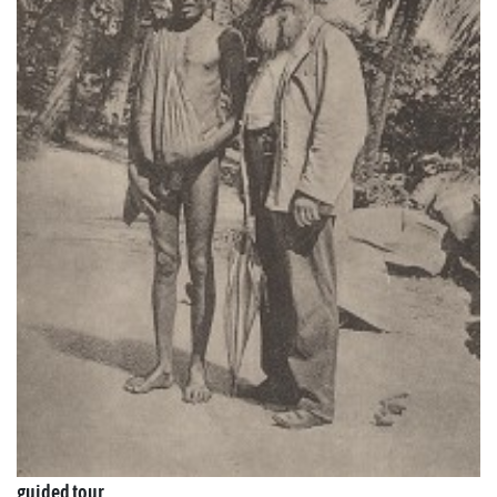
guided tour