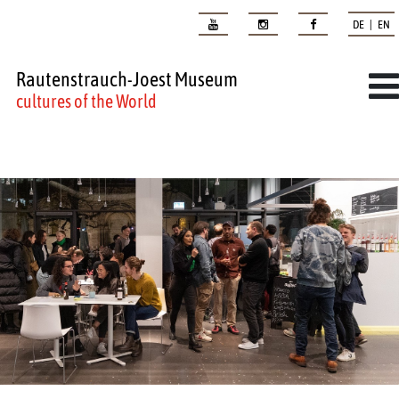
DE | EN
Rautenstrauch-Joest Museum
cultures of the World