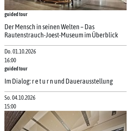
guided tour
Der Mensch in seinen Welten – Das
Rautenstrauch-Joest-Museum im Überblick
Do. 01.10.2026
16:00
guided tour
Im Dialog: r e t u r n und Dauerausstellung
So. 04.10.2026
15:00