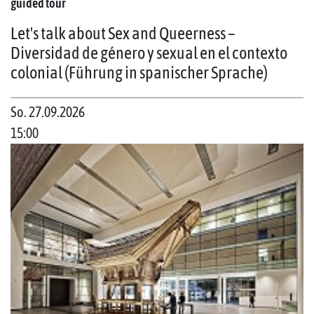
guided tour
Let's talk about Sex and Queerness –
Diversidad de género y sexual en el contexto
colonial (Führung in spanischer Sprache)
So. 27.09.2026
15:00