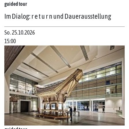
guided tour
Im Dialog: r e t u r n und Dauerausstellung
So. 25.10.2026
15:00