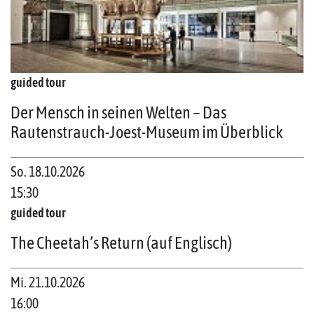
guided tour
Der Mensch in seinen Welten – Das
Rautenstrauch-Joest-Museum im Überblick
So. 18.10.2026
15:30
guided tour
The Cheetah’s Return (auf Englisch)
Mi. 21.10.2026
16:00