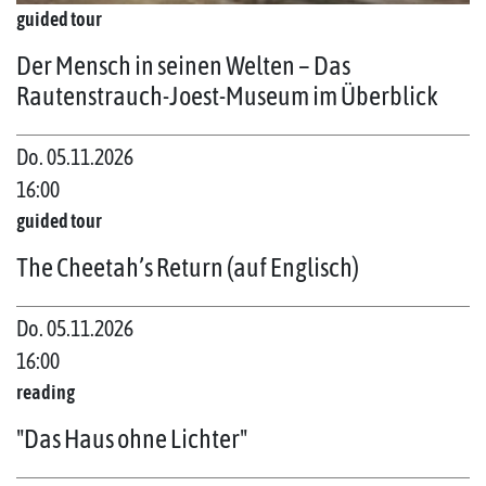
guided tour
Der Mensch in seinen Welten – Das
Rautenstrauch-Joest-Museum im Überblick
Do. 05.11.2026
16:00
guided tour
The Cheetah’s Return (auf Englisch)
Do. 05.11.2026
16:00
reading
"Das Haus ohne Lichter"