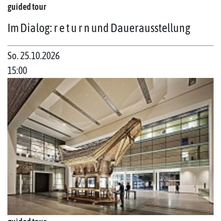
guided tour
Im Dialog: r e t u r n und Dauerausstellung
So. 25.10.2026
15:00