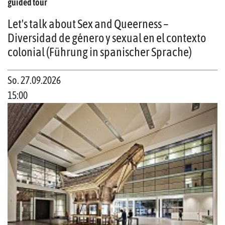
guided tour
Let's talk about Sex and Queerness –
Diversidad de género y sexual en el contexto
colonial (Führung in spanischer Sprache)
So. 27.09.2026
15:00