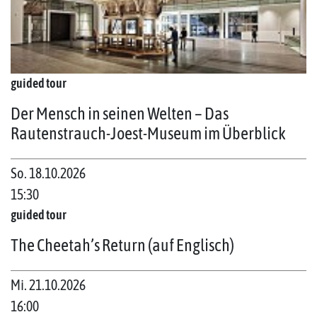
guided tour
Der Mensch in seinen Welten – Das
Rautenstrauch-Joest-Museum im Überblick
So. 18.10.2026
15:30
guided tour
The Cheetah’s Return (auf Englisch)
Mi. 21.10.2026
16:00