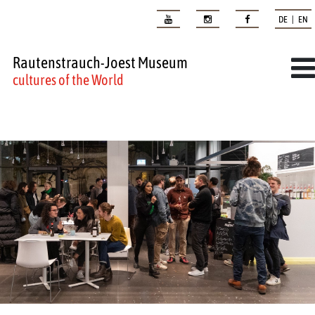
DE | EN
Rautenstrauch-Joest Museum
cultures of the World