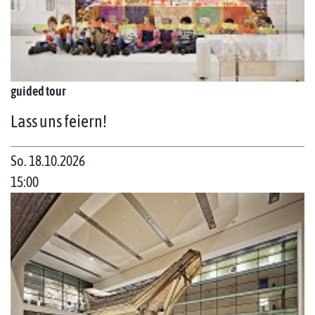
guided tour
Lass uns feiern!
So. 18.10.2026
15:00