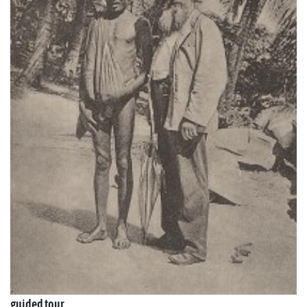
guided tour