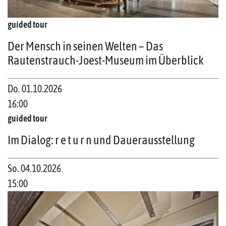
guided tour
Der Mensch in seinen Welten – Das
Rautenstrauch-Joest-Museum im Überblick
Do. 01.10.2026
16:00
guided tour
Im Dialog: r e t u r n und Dauerausstellung
So. 04.10.2026
15:00