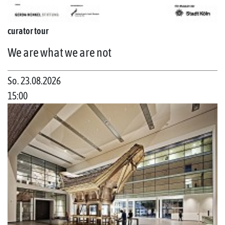
curator tour
We are what we are not
So. 23.08.2026
15:00