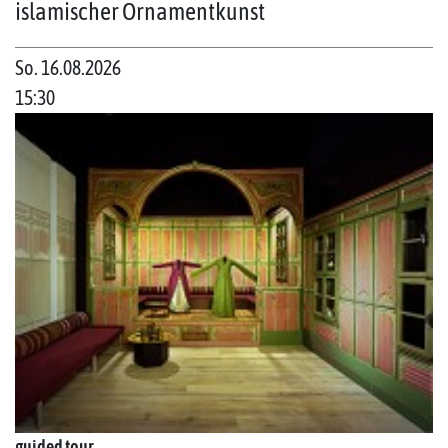
islamischer Ornamentkunst
So. 16.08.2026
15:30
guided tour