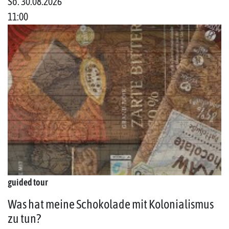
So. 30.08.2026
11:00
guided tour
Was hat meine Schokolade mit Kolonialismus
zu tun?