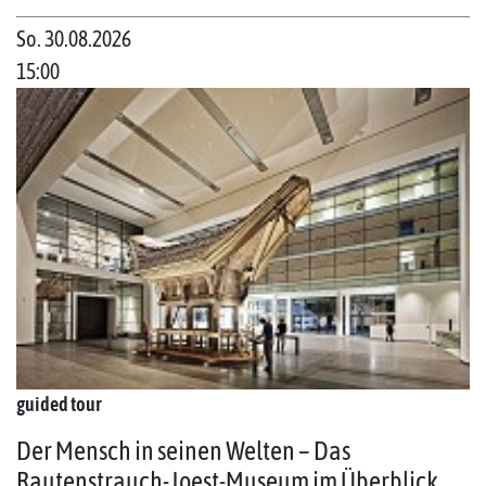
So. 30.08.2026
15:00
guided tour
Der Mensch in seinen Welten – Das
Rautenstrauch-Joest-Museum im Überblick