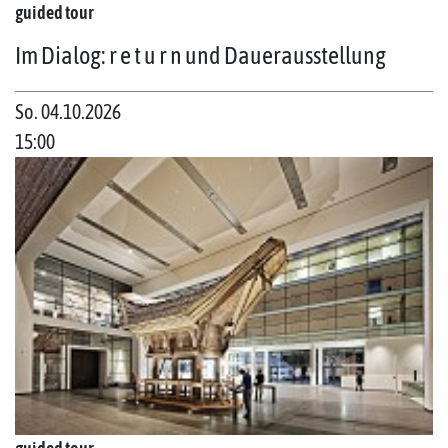
guided tour
Im Dialog: r e t u r n und Dauerausstellung
So. 04.10.2026
15:00