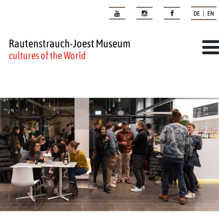
DE | EN
Rautenstrauch-Joest Museum
cultures of the World