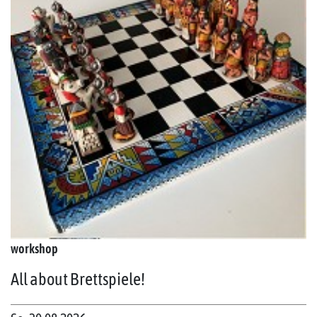
workshop
All about Brettspiele!