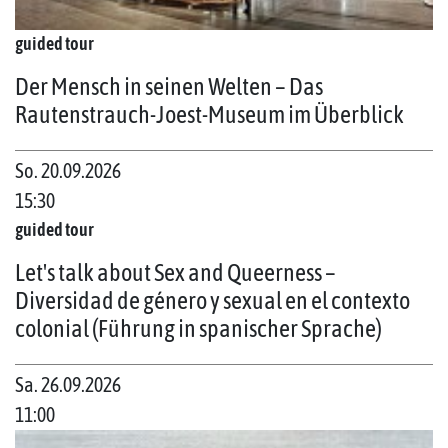
guided tour
Der Mensch in seinen Welten – Das
Rautenstrauch-Joest-Museum im Überblick
So. 20.09.2026
15:30
guided tour
Let's talk about Sex and Queerness –
Diversidad de género y sexual en el contexto
colonial (Führung in spanischer Sprache)
Sa. 26.09.2026
11:00