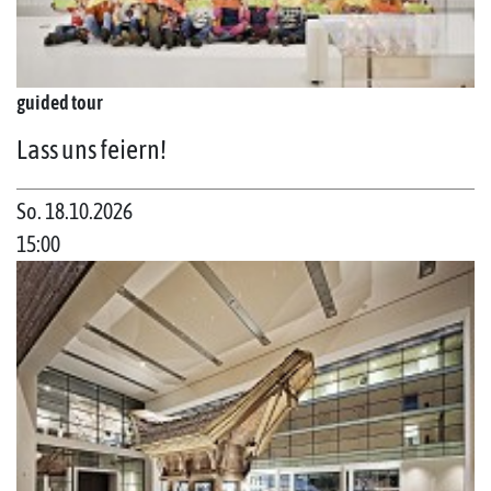
guided tour
Lass uns feiern!
So. 18.10.2026
15:00