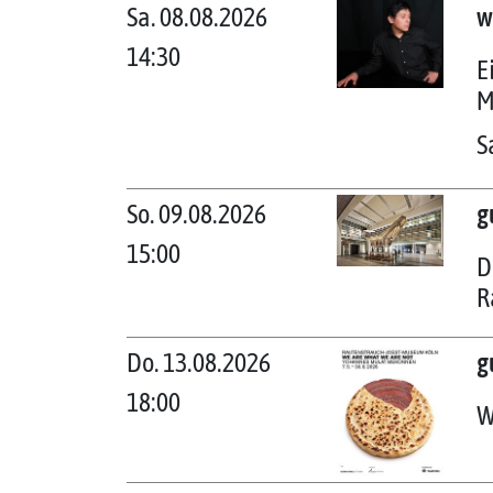
Sa. 08.08.2026
w
14:30
E
M
S
So. 09.08.2026
g
15:00
D
R
Do. 13.08.2026
g
18:00
W