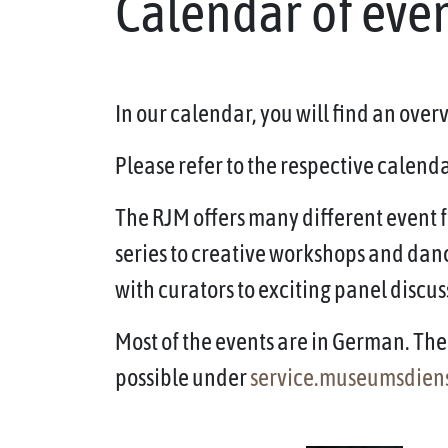
Calendar of eve
In our calendar, you will find an ove
Please refer to the respective calendar
The RJM offers many different event f
series to creative workshops and dan
with curators to exciting panel discus
Most of the events are in German. The 
possible under
service.museumsdien