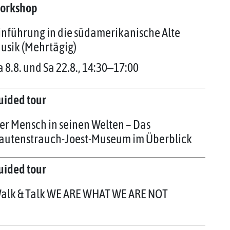
orkshop
inführung in die südamerikanische Alte
usik (Mehrtägig)
a 8.8. und Sa 22.8., 14:30‒17:00
uided tour
er Mensch in seinen Welten – Das
autenstrauch-Joest-Museum im Überblick
uided tour
alk & Talk WE ARE WHAT WE ARE NOT