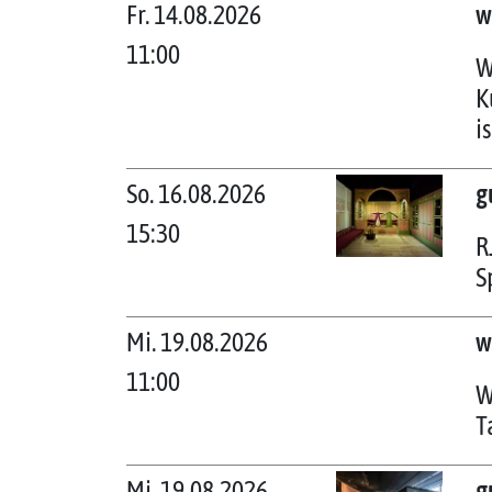
Fr. 14.08.2026
w
11:00
W
K
i
So. 16.08.2026
g
15:30
R
S
Mi. 19.08.2026
w
11:00
W
T
Mi. 19.08.2026
g