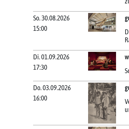
z
So. 30.08.2026
g
15:00
D
R
Di. 01.09.2026
w
17:30
S
Do. 03.09.2026
g
16:00
V
u