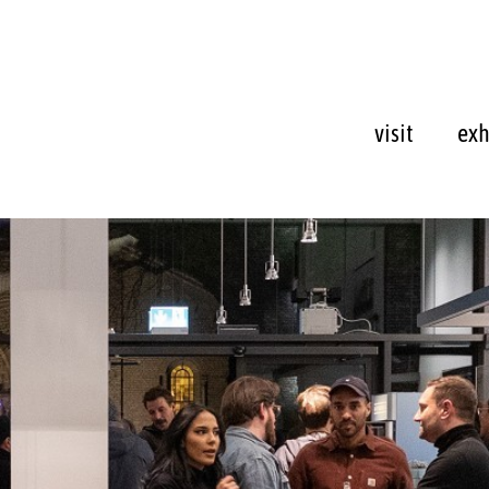
visit
exh