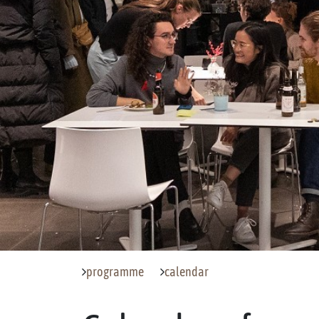
programme
calendar