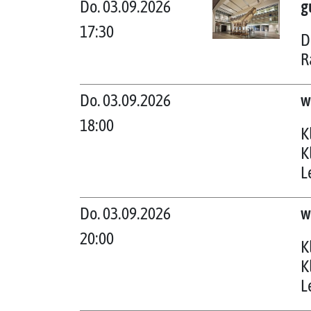
Do. 03.09.2026
g
17:30
D
R
Do. 03.09.2026
w
18:00
K
K
L
Do. 03.09.2026
w
20:00
K
K
L