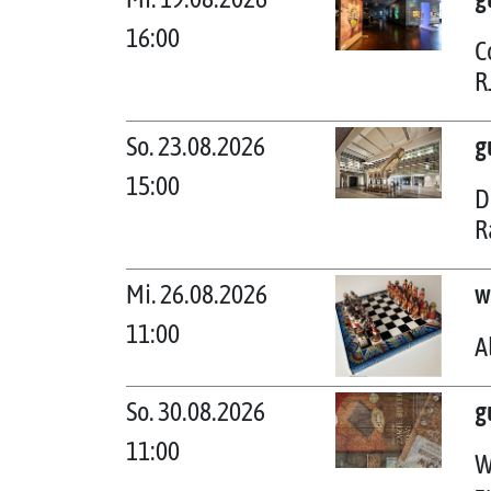
16:00
C
R
So. 23.08.2026
g
15:00
D
R
Mi. 26.08.2026
w
11:00
A
So. 30.08.2026
g
11:00
W