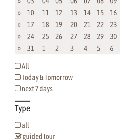
»
03
04
05
06
07
08
09
»
10
11
12
13
14
15
16
»
17
18
19
20
21
22
23
»
24
25
26
27
28
29
30
»
31
1
2
3
4
5
6
All
Today & Tomorrow
next 7 days
Type
all
guided tour