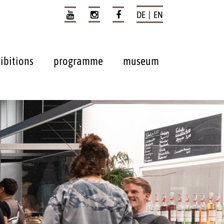
DE | EN
ibitions
programme
museum