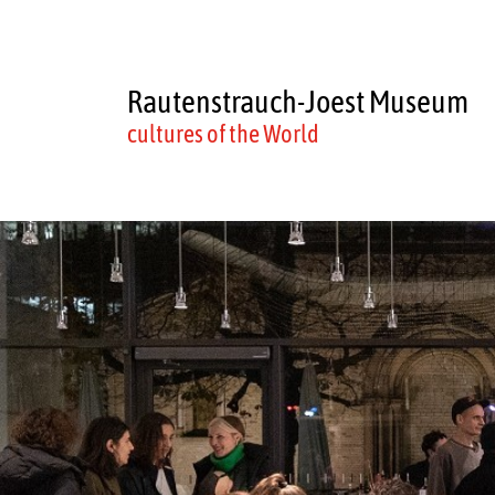
Rautenstrauch-Joest Museum
cultures of the World