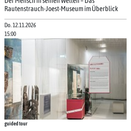
Der Mensch in seinen Welten – Das
Rautenstrauch-Joest-Museum im Überblick
Do. 12.11.2026
15:00
guided tour