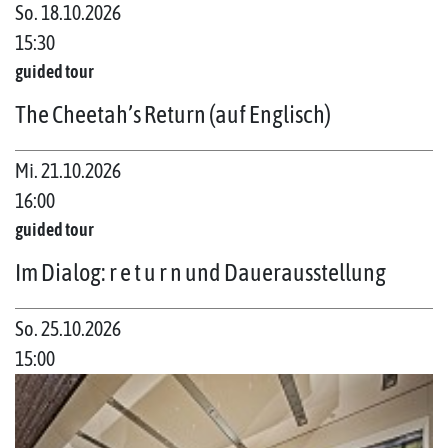
So. 18.10.2026
15:30
guided tour
The Cheetah’s Return (auf Englisch)
Mi. 21.10.2026
16:00
guided tour
Im Dialog: r e t u r n und Dauerausstellung
So. 25.10.2026
15:00