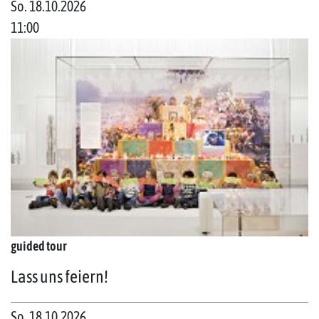
So. 18.10.2026
11:00
guided tour
Lass uns feiern!
So. 18.10.2026