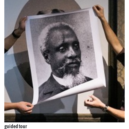
guided tour