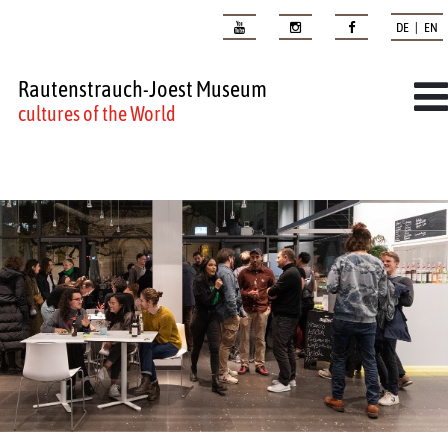
DE | EN
Rautenstrauch-Joest Museum
cultures of the World