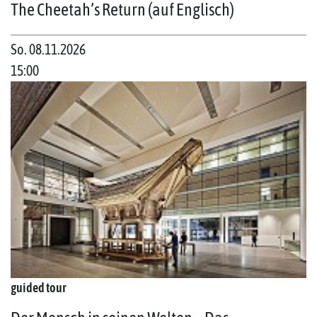
The Cheetah’s Return (auf Englisch)
So. 08.11.2026
15:00
guided tour