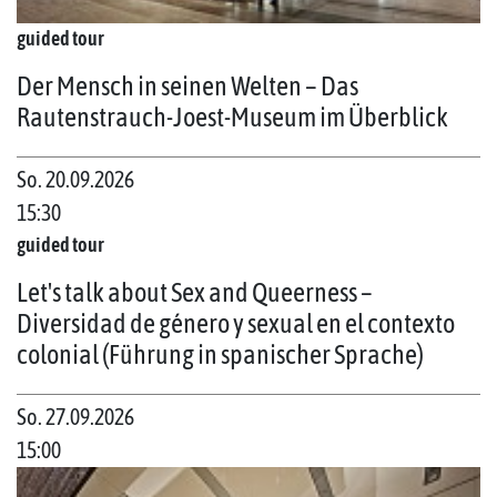
guided tour
Der Mensch in seinen Welten – Das
Rautenstrauch-Joest-Museum im Überblick
So. 20.09.2026
15:30
guided tour
Let's talk about Sex and Queerness –
Diversidad de género y sexual en el contexto
colonial (Führung in spanischer Sprache)
So. 27.09.2026
15:00