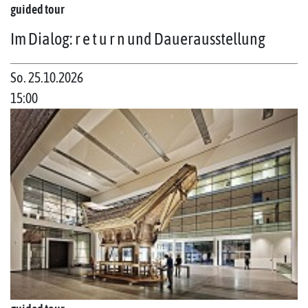
guided tour
Im Dialog: r e t u r n und Dauerausstellung
So. 25.10.2026
15:00