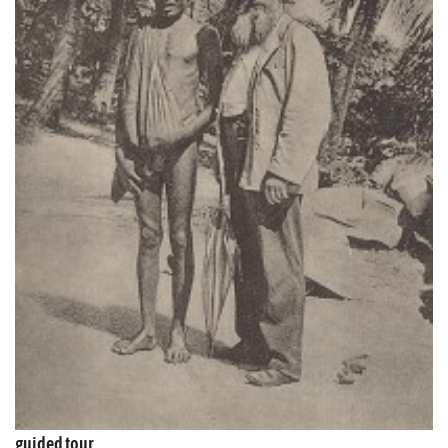
guided tour