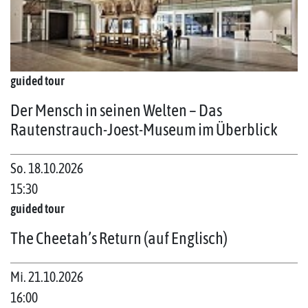
guided tour
Der Mensch in seinen Welten – Das
Rautenstrauch-Joest-Museum im Überblick
So. 18.10.2026
15:30
guided tour
The Cheetah’s Return (auf Englisch)
Mi. 21.10.2026
16:00