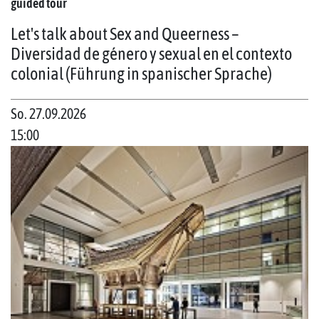
guided tour
Let's talk about Sex and Queerness –
Diversidad de género y sexual en el contexto
colonial (Führung in spanischer Sprache)
So. 27.09.2026
15:00