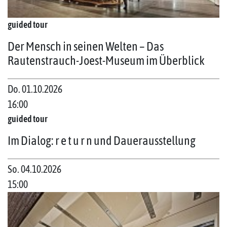
guided tour
Der Mensch in seinen Welten – Das
Rautenstrauch-Joest-Museum im Überblick
Do. 01.10.2026
16:00
guided tour
Im Dialog: r e t u r n und Dauerausstellung
So. 04.10.2026
15:00