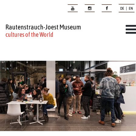
DE | EN
Rautenstrauch-Joest Museum
cultures of the World