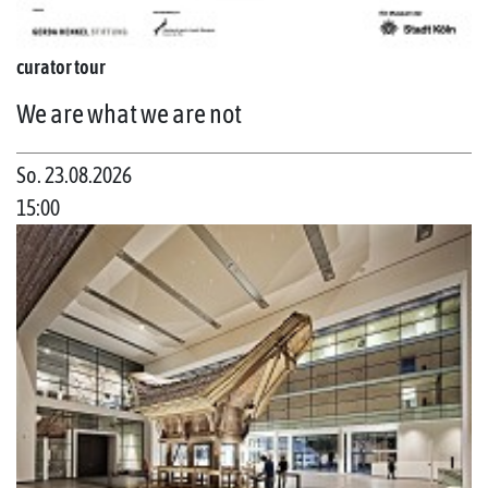
curator tour
We are what we are not
So. 23.08.2026
15:00