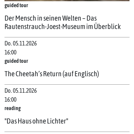
guided tour
Der Mensch in seinen Welten – Das
Rautenstrauch-Joest-Museum im Überblick
Do. 05.11.2026
16:00
guided tour
The Cheetah’s Return (auf Englisch)
Do. 05.11.2026
16:00
reading
"Das Haus ohne Lichter"