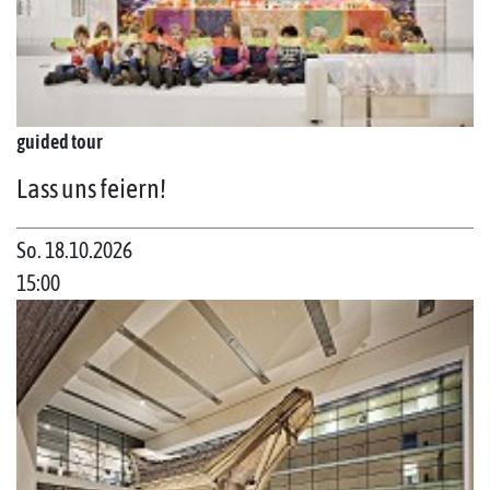
guided tour
Lass uns feiern!
So. 18.10.2026
15:00