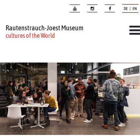
DE | EN
Rautenstrauch-Joest Museum
cultures of the World