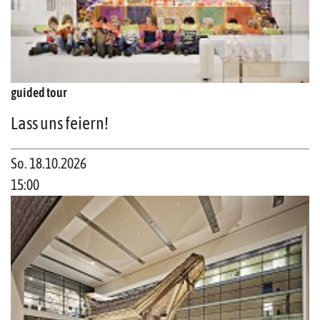
guided tour
Lass uns feiern!
So. 18.10.2026
15:00