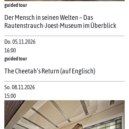
guided tour
Der Mensch in seinen Welten – Das
Rautenstrauch-Joest-Museum im Überblick
Do. 05.11.2026
16:00
guided tour
The Cheetah’s Return (auf Englisch)
So. 08.11.2026
15:00