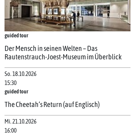
guided tour
Der Mensch in seinen Welten – Das
Rautenstrauch-Joest-Museum im Überblick
So. 18.10.2026
15:30
guided tour
The Cheetah’s Return (auf Englisch)
Mi. 21.10.2026
16:00