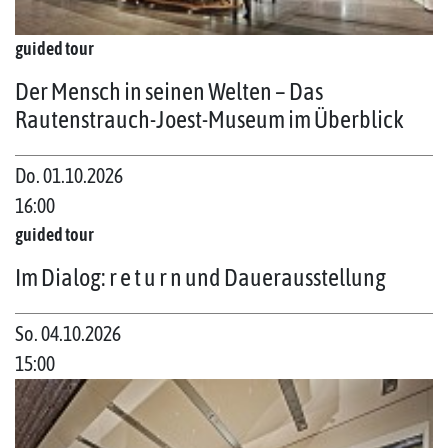
guided tour
Der Mensch in seinen Welten – Das
Rautenstrauch-Joest-Museum im Überblick
Do. 01.10.2026
16:00
guided tour
Im Dialog: r e t u r n und Dauerausstellung
So. 04.10.2026
15:00