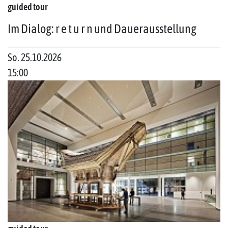
guided tour
Im Dialog: r e t u r n und Dauerausstellung
So. 25.10.2026
15:00