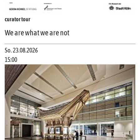
curator tour
We are what we are not
So. 23.08.2026
15:00