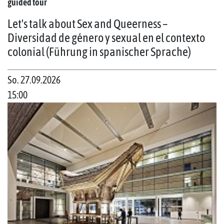
guided tour
Let's talk about Sex and Queerness –
Diversidad de género y sexual en el contexto
colonial (Führung in spanischer Sprache)
So. 27.09.2026
15:00