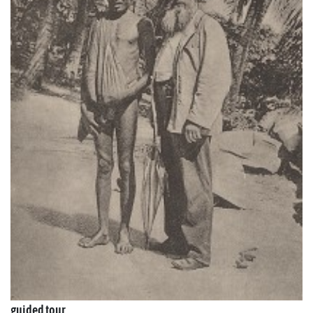
guided tour