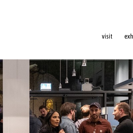
visit
exh