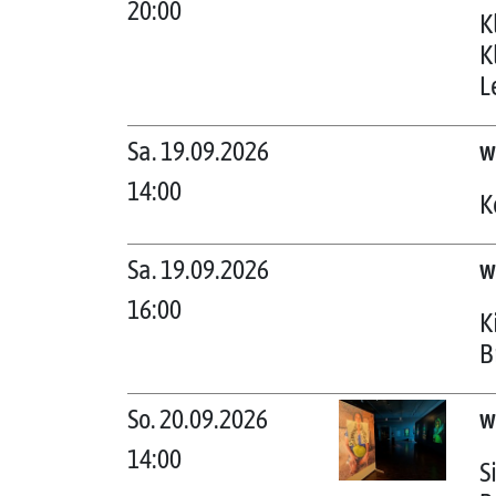
20:00
K
K
L
Sa. 19.09.2026
w
14:00
K
Sa. 19.09.2026
w
16:00
K
B
So. 20.09.2026
w
14:00
S