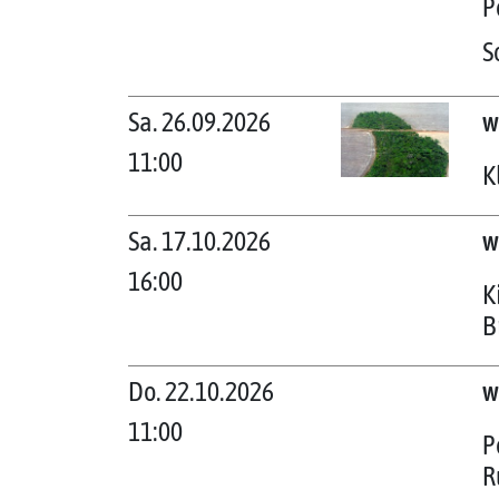
P
S
Sa. 26.09.2026
w
11:00
K
Sa. 17.10.2026
w
16:00
K
B
Do. 22.10.2026
w
11:00
P
R