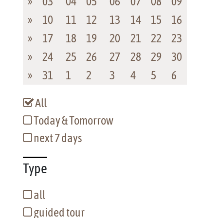
»
03
04
05
06
07
08
09
»
10
11
12
13
14
15
16
»
17
18
19
20
21
22
23
»
24
25
26
27
28
29
30
»
31
1
2
3
4
5
6
All
Today & Tomorrow
next 7 days
Type
all
guided tour