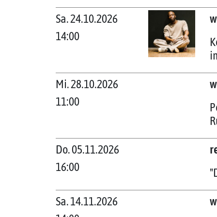
Sa. 24.10.2026
w
14:00
K
i
Mi. 28.10.2026
w
11:00
P
R
Do. 05.11.2026
r
16:00
"
Sa. 14.11.2026
w