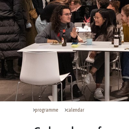
programme
calendar