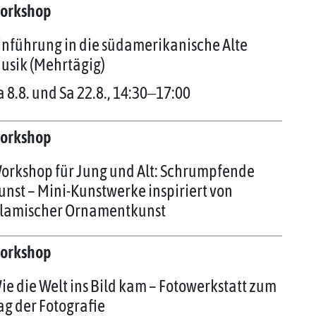
orkshop
inführung in die südamerikanische Alte
usik (Mehrtägig)
a 8.8. und Sa 22.8., 14:30‒17:00
orkshop
orkshop für Jung und Alt: Schrumpfende
unst – Mini-Kunstwerke inspiriert von
slamischer Ornamentkunst
orkshop
ie die Welt ins Bild kam – Fotowerkstatt zum
ag der Fotografie