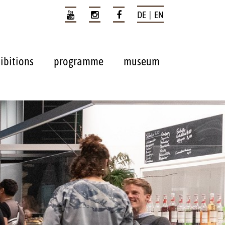
DE | EN
ibitions
programme
museum