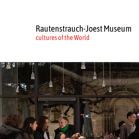
Rautenstrauch-Joest Museum
cultures of the World