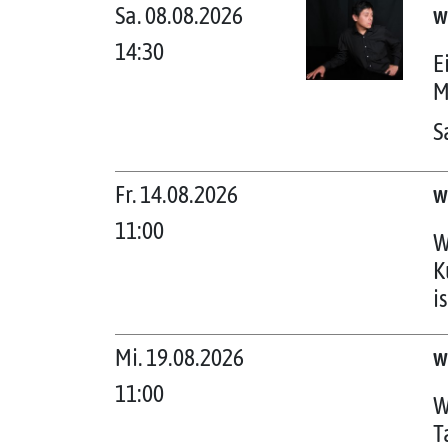
Sa. 08.08.2026
w
14:30
E
M
S
Fr. 14.08.2026
w
11:00
W
K
i
Mi. 19.08.2026
w
11:00
W
T