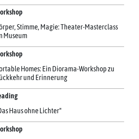
orkshop
örper, Stimme, Magie: Theater-Masterclass
m Museum
orkshop
ortable Homes: Ein Diorama-Workshop zu
ückkehr und Erinnerung
eading
Das Haus ohne Lichter"
orkshop