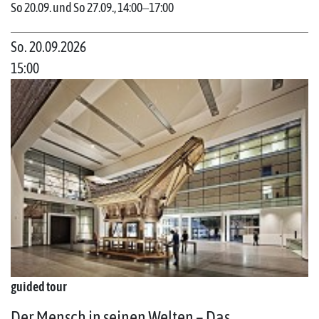
So 20.09. und So 27.09., 14:00‒17:00
So. 20.09.2026
15:00
guided tour
Der Mensch in seinen Welten – Das