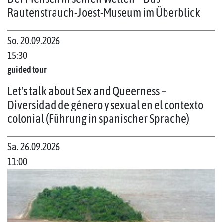
Rautenstrauch-Joest-Museum im Überblick
So. 20.09.2026
15:30
guided tour
Let's talk about Sex and Queerness –
Diversidad de género y sexual en el contexto
colonial (Führung in spanischer Sprache)
Sa. 26.09.2026
11:00