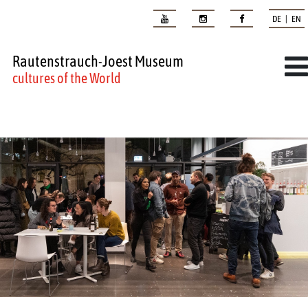
DE | EN
Rautenstrauch-Joest Museum
cultures of the World