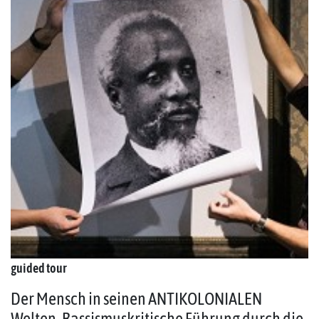
guided tour
Der Mensch in seinen ANTIKOLONIALEN
Welten. Rassismuskritische Führung durch die