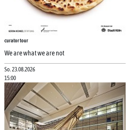
curator tour
We are what we are not
So. 23.08.2026
15:00