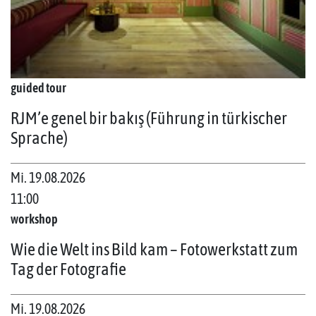
guided tour
RJM’e genel bir bakış (Führung in türkischer
Sprache)
Mi. 19.08.2026
11:00
workshop
Wie die Welt ins Bild kam – Fotowerkstatt zum
Tag der Fotografie
Mi. 19.08.2026