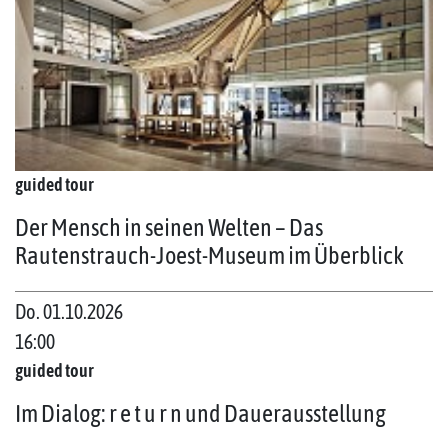
guided tour
Der Mensch in seinen Welten – Das
Rautenstrauch-Joest-Museum im Überblick
Do. 01.10.2026
16:00
guided tour
Im Dialog: r e t u r n und Dauerausstellung