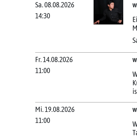
Sa. 08.08.2026
w
14:30
E
M
S
Fr. 14.08.2026
w
11:00
W
K
i
Mi. 19.08.2026
w
11:00
W
T