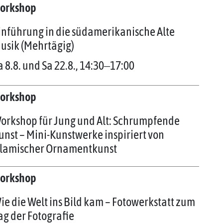
orkshop
inführung in die südamerikanische Alte
usik (Mehrtägig)
a 8.8. und Sa 22.8., 14:30‒17:00
orkshop
orkshop für Jung und Alt: Schrumpfende
unst – Mini-Kunstwerke inspiriert von
slamischer Ornamentkunst
orkshop
ie die Welt ins Bild kam – Fotowerkstatt zum
ag der Fotografie