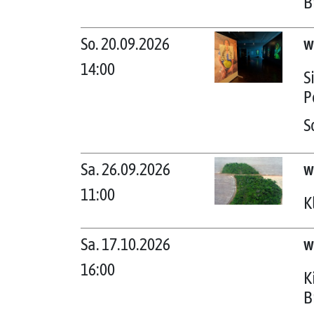
B
So. 20.09.2026
w
14:00
S
P
S
Sa. 26.09.2026
w
11:00
K
Sa. 17.10.2026
w
16:00
K
B