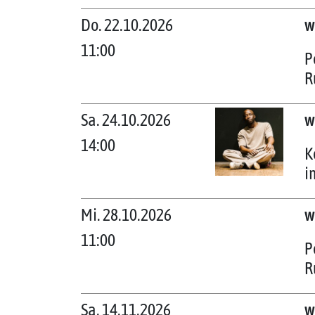
Do. 22.10.2026
w
11:00
P
R
Sa. 24.10.2026
w
14:00
K
i
Mi. 28.10.2026
w
11:00
P
R
Sa. 14.11.2026
w