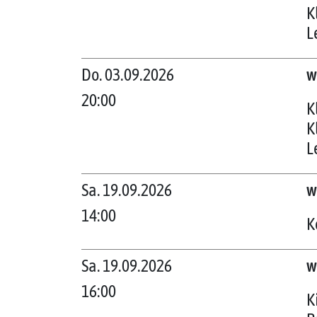
K
L
Do. 03.09.2026
w
20:00
K
K
L
Sa. 19.09.2026
w
14:00
K
Sa. 19.09.2026
w
16:00
K