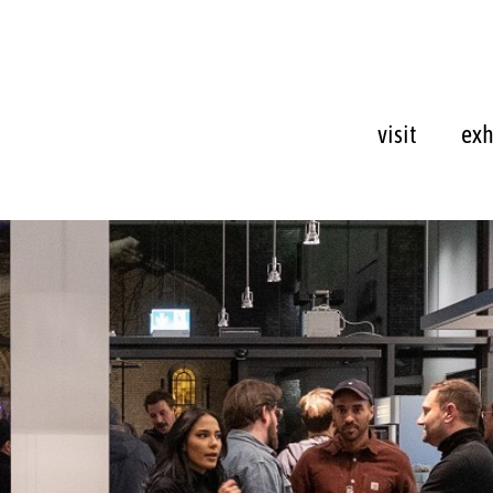
visit
exh