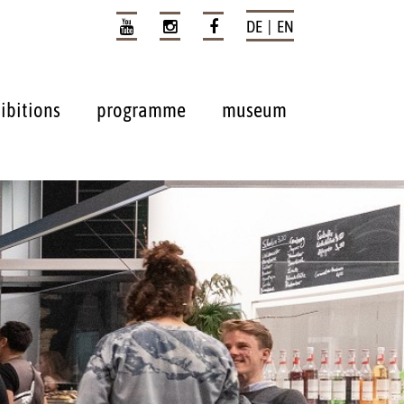
DE | EN
ibitions
programme
museum