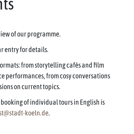
nts
rview of our programme.
 entry for details.
ormats: from storytelling cafés and film
ce performances, from cosy conversations
sions on current topics.
booking of individual tours in English is
st@stadt-koeln.de
.