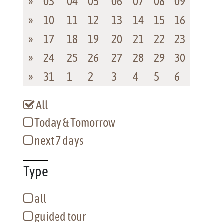
»
03
04
05
06
07
08
09
»
10
11
12
13
14
15
16
»
17
18
19
20
21
22
23
»
24
25
26
27
28
29
30
»
31
1
2
3
4
5
6
All
Today & Tomorrow
next 7 days
Type
all
guided tour