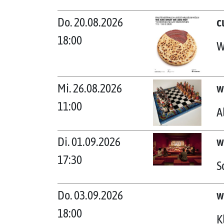
Do. 20.08.2026
c
18:00
W
Mi. 26.08.2026
w
11:00
A
Di. 01.09.2026
w
17:30
S
Do. 03.09.2026
w
18:00
K