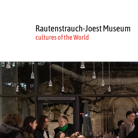
Rautenstrauch-Joest Museum
cultures of the World