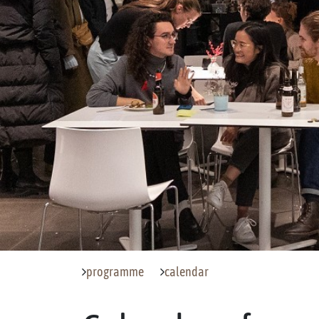
programme
calendar