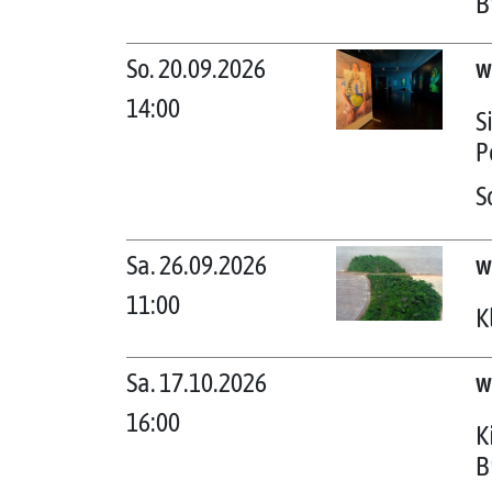
B
So. 20.09.2026
w
14:00
S
P
S
Sa. 26.09.2026
w
11:00
K
Sa. 17.10.2026
w
16:00
K
B