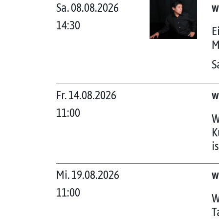
Sa. 08.08.2026
w
14:30
E
M
S
Fr. 14.08.2026
w
11:00
W
K
i
Mi. 19.08.2026
w
11:00
W
T