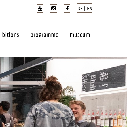
DE | EN
ibitions
programme
museum