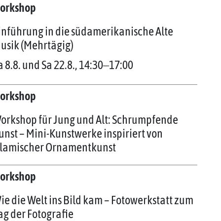
orkshop
inführung in die südamerikanische Alte
usik (Mehrtägig)
a 8.8. und Sa 22.8., 14:30‒17:00
orkshop
orkshop für Jung und Alt: Schrumpfende
unst – Mini-Kunstwerke inspiriert von
slamischer Ornamentkunst
orkshop
ie die Welt ins Bild kam – Fotowerkstatt zum
ag der Fotografie