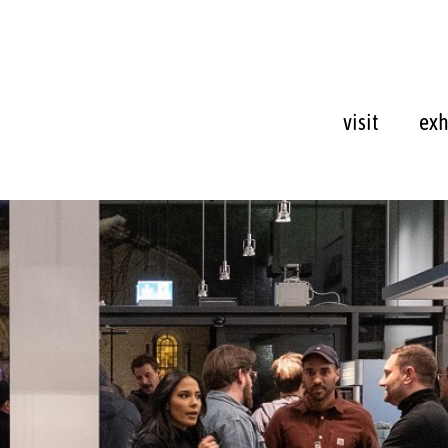
visit
exh