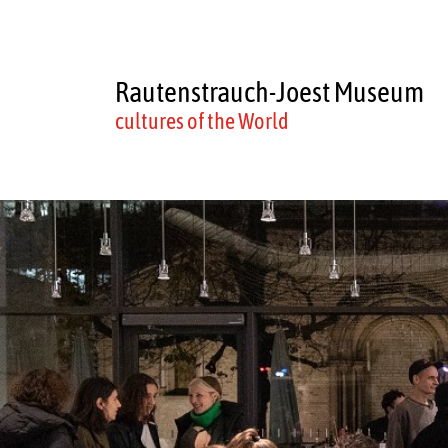
Rautenstrauch-Joest Museum
cultures of the World