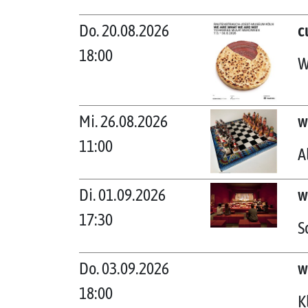
Do. 20.08.2026
c
18:00
W
Mi. 26.08.2026
w
11:00
A
Di. 01.09.2026
w
17:30
S
Do. 03.09.2026
w
18:00
K