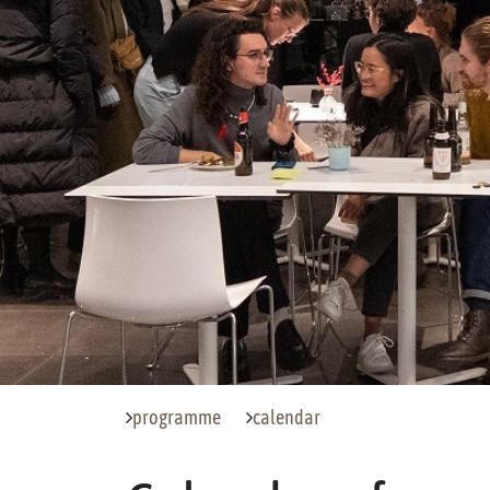
programme
calendar