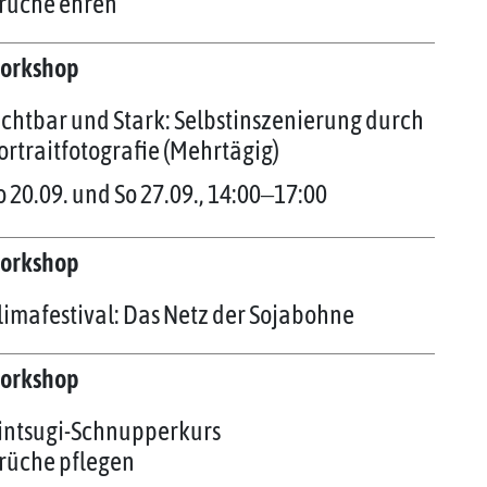
rüche ehren
orkshop
ichtbar und Stark: Selbstinszenierung durch
ortraitfotografie (Mehrtägig)
o 20.09. und So 27.09., 14:00‒17:00
orkshop
limafestival: Das Netz der Sojabohne
orkshop
intsugi-Schnupperkurs
rüche pflegen