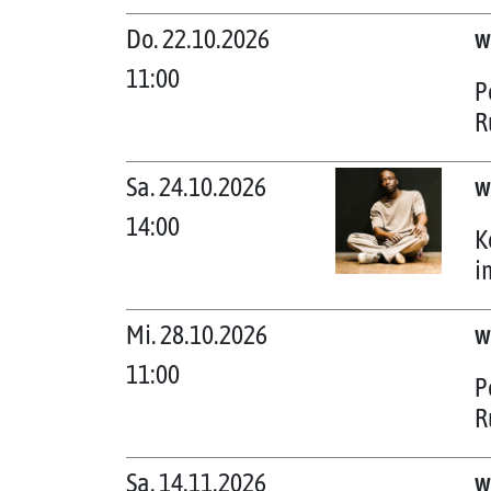
Do. 22.10.2026
w
11:00
P
R
Sa. 24.10.2026
w
14:00
K
i
Mi. 28.10.2026
w
11:00
P
R
Sa. 14.11.2026
w