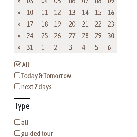
»
03
04
05
06
07
08
09
»
10
11
12
13
14
15
16
»
17
18
19
20
21
22
23
»
24
25
26
27
28
29
30
»
31
1
2
3
4
5
6
All
Today & Tomorrow
next 7 days
Type
all
guided tour