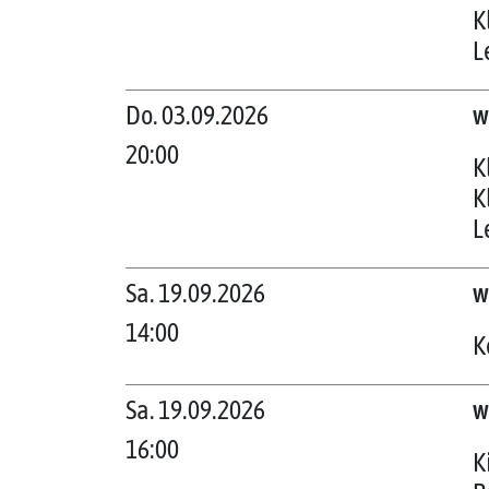
K
L
Do. 03.09.2026
w
20:00
K
K
L
Sa. 19.09.2026
w
14:00
K
Sa. 19.09.2026
w
16:00
K