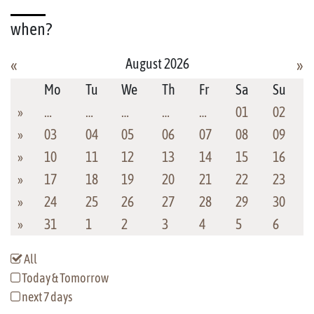
when?
August 2026
«
»
Mo
Tu
We
Th
Fr
Sa
Su
»
…
…
…
…
…
01
02
»
03
04
05
06
07
08
09
»
10
11
12
13
14
15
16
»
17
18
19
20
21
22
23
»
24
25
26
27
28
29
30
»
31
1
2
3
4
5
6
All
Today & Tomorrow
next 7 days