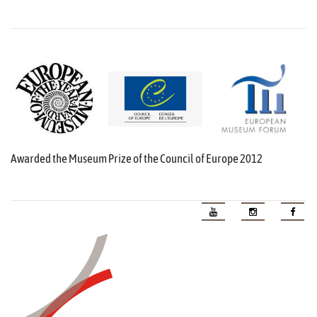
Awarded the Museum Prize of the Council of Europe 2012