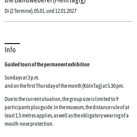
Di (2 Termine), 05.01. und 12.01.2027
Info
Guided tours of the permanent exhibition
Sundays at 3 p.m.
and on the first Thursday of the month (KölnTag) at 5.30 pm.
Due to the current situation, the group size is limited to 9
participants plus guide. In the museum, the distance rule of at
least 1.5 metres applies, as well as the obligatory wearing of a
mouth-nose protection.