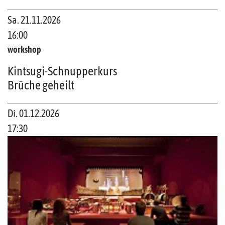
Sa. 21.11.2026
16:00
workshop
Kintsugi-Schnupperkurs
Brüche geheilt
Di. 01.12.2026
17:30