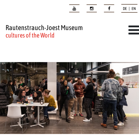
DE | EN
Rautenstrauch-Joest Museum
cultures of the World