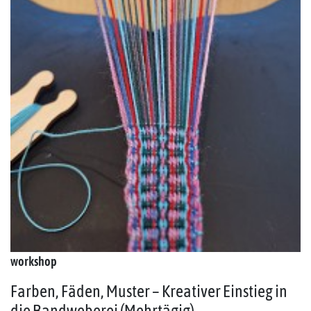
workshop
Farben, Fäden, Muster – Kreativer Einstieg in
die Bandweberei (Mehrtägig)