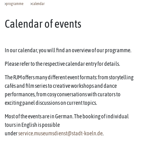
programme
calendar
Calendar of events
In our calendar, you will find an overview of our programme.
Please refer to the respective calendar entry for details.
The RJM offers many different event formats: from storytelling
cafés and film series to creative workshops and dance
performances, from cosy conversations with curators to
exciting panel discussions on current topics.
Most of the events are in German. The booking of individual
tours in English is possible
under
service.museumsdienst@stadt-koeln.de
.