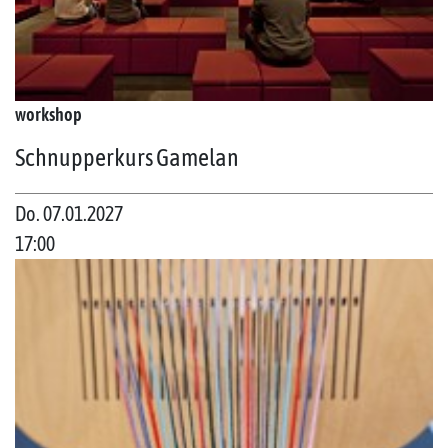
workshop
Schnupperkurs Gamelan
Do. 07.01.2027
17:00