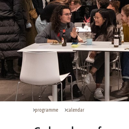
programme
calendar