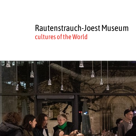
Rautenstrauch-Joest Museum
cultures of the World