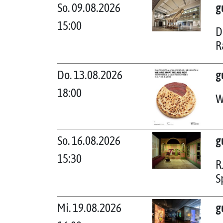
So. 09.08.2026
g
15:00
D
R
Do. 13.08.2026
g
18:00
W
So. 16.08.2026
g
15:30
R
S
Mi. 19.08.2026
g