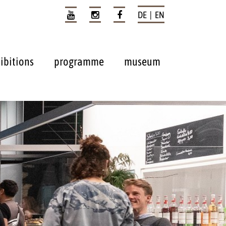
DE | EN
ibitions
programme
museum