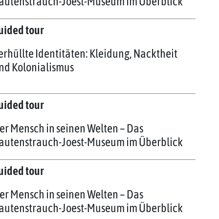
autenstrauch-Joest-Museum im Überblick
uided tour
erhüllte Identitäten: Kleidung, Nacktheit
nd Kolonialismus
uided tour
er Mensch in seinen Welten – Das
autenstrauch-Joest-Museum im Überblick
uided tour
er Mensch in seinen Welten – Das
autenstrauch-Joest-Museum im Überblick