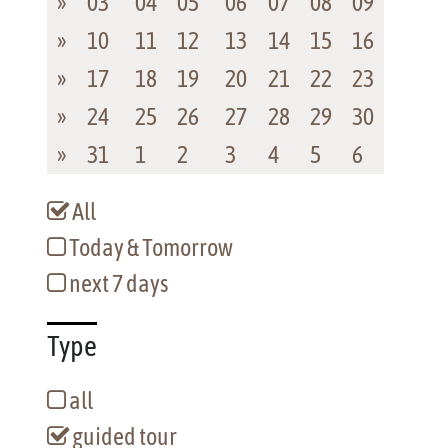
»
03
04
05
06
07
08
09
»
10
11
12
13
14
15
16
»
17
18
19
20
21
22
23
»
24
25
26
27
28
29
30
»
31
1
2
3
4
5
6
All
Today & Tomorrow
next 7 days
Type
all
guided tour