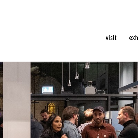
visit
exh