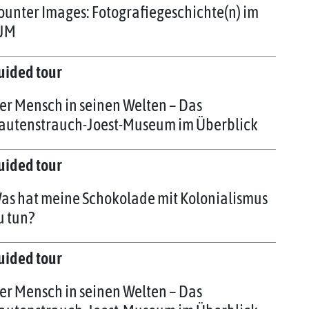
ounter Images: Fotografiegeschichte(n) im
JM
uided tour
er Mensch in seinen Welten – Das
autenstrauch-Joest-Museum im Überblick
uided tour
as hat meine Schokolade mit Kolonialismus
u tun?
uided tour
er Mensch in seinen Welten – Das