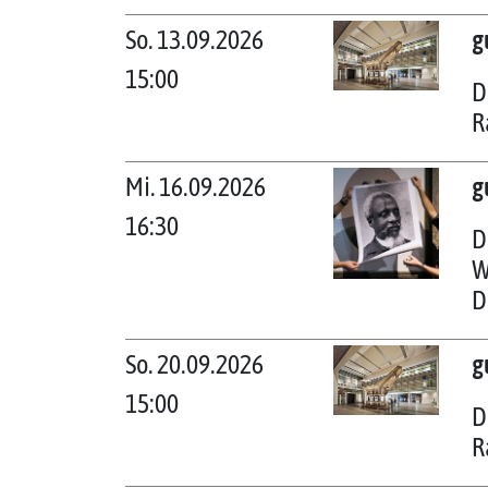
So. 13.09.2026
g
15:00
D
R
Mi. 16.09.2026
g
16:30
D
W
D
So. 20.09.2026
g
15:00
D
R