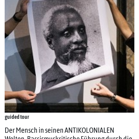
guided tour
Der Mensch in seinen ANTIKOLONIALEN
Welten. Rassismuskritische Führung durch die