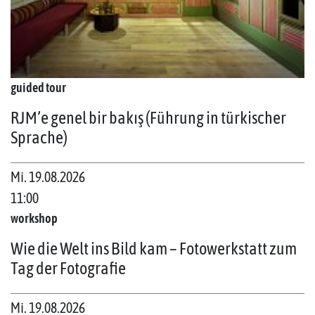
guided tour
RJM’e genel bir bakış (Führung in türkischer
Sprache)
Mi. 19.08.2026
11:00
workshop
Wie die Welt ins Bild kam – Fotowerkstatt zum
Tag der Fotografie
Mi. 19.08.2026