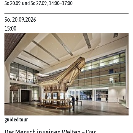
So 20.09. und So 27.09., 14:00‒17:00
So. 20.09.2026
15:00
guided tour
Der Mensch in seinen Welten – Das