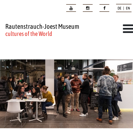
DE | EN
Rautenstrauch-Joest Museum
cultures of the World