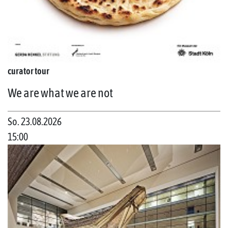
curator tour
We are what we are not
So. 23.08.2026
15:00