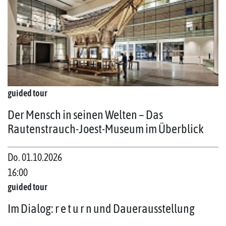
guided tour
Der Mensch in seinen Welten – Das
Rautenstrauch-Joest-Museum im Überblick
Do. 01.10.2026
16:00
guided tour
Im Dialog: r e t u r n und Dauerausstellung