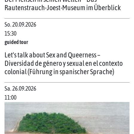
Rautenstrauch-Joest-Museum im Überblick
So. 20.09.2026
15:30
guided tour
Let's talk about Sex and Queerness –
Diversidad de género y sexual en el contexto
colonial (Führung in spanischer Sprache)
Sa. 26.09.2026
11:00